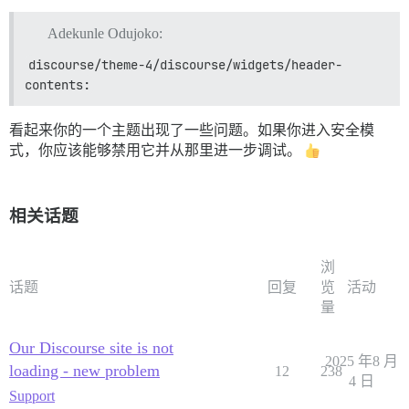
Adekunle Odujoko:
discourse/theme-4/discourse/widgets/header-
contents:
看起来你的一个主题出现了一些问题。如果你进入安全模
式，你应该能够禁用它并从那里进一步调试。
相关话题
浏
话题
回复
览
活动
量
Our Discourse site is not
2025 年8 月
loading - new problem
12
238
4 日
Support