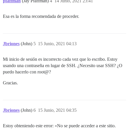
pfaffman
(Jay Pfaffman)
4
14 Junio, 2021 23:41
Esa es la forma recomendada de proceder.
Jbriones
(John)
5
15 Junio, 2021 04:13
Mi inicio de sesión es incorrecto cada vez que lo escribo. Estoy
usando una contraseña en lugar de SSH. ¿Necesito usar SSH? ¿O
puedo hacerlo con root@?
Gracias.
Jbriones
(John)
6
15 Junio, 2021 04:35
Estoy obteniendo este error: «No se puede acceder a este sitio.