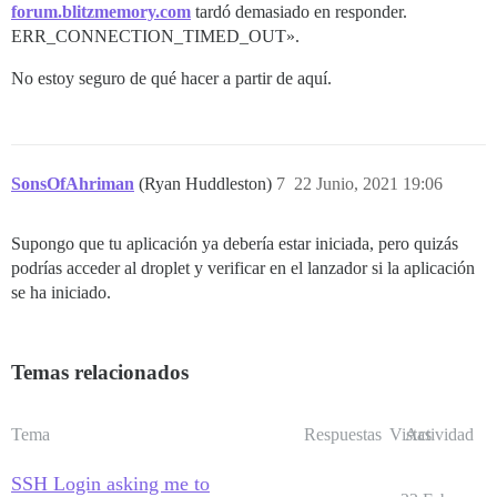
forum.blitzmemory.com
tardó demasiado en responder.
ERR_CONNECTION_TIMED_OUT».
No estoy seguro de qué hacer a partir de aquí.
SonsOfAhriman
(Ryan Huddleston)
7
22 Junio, 2021 19:06
Supongo que tu aplicación ya debería estar iniciada, pero quizás
podrías acceder al droplet y verificar en el lanzador si la aplicación
se ha iniciado.
Temas relacionados
Tema
Respuestas
Vistas
Actividad
SSH Login asking me to