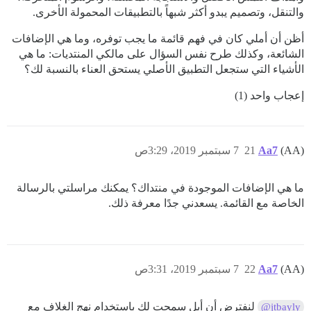
والتنقل، وتصميم يبدو أكثر شبهاً بالتطبيقات المحمولة الأخرى.
أظن أن أملي كان في فهم قائمة ما يجب توفره، وما هي الإضافات
الشائعة، وكذلك طرح نفس السؤال على مالكي المنتديات: ما هي
الأشياء التي ستجعل التطبيق الأصلي يستحق العناء بالنسبة لك؟
إعجاب واحد (1)
(AA)
Aa7
21
7 سبتمبر 2019، 3:29ص
ما هي الإضافات الموجودة في منتداك؟ يمكنك مراسلتي بالرسالة
الخاصة مع القائمة. يسعدني جدًا معرفة ذلك.
(AA)
Aa7
22
7 سبتمبر 2019، 3:31ص
لنفترض أن أبل سمحت لك باستخدام نهج الغلاف مع
@jtbayly