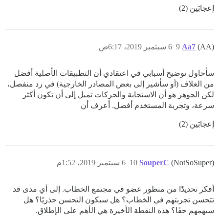
إعجابَين (2)
(AA)
Aa7
9
6 سبتمبر 2019، 6:17ص
سأحاول توضيح أسبابي في اعتقادي أن التطبيقات الأصلية أفضل
من الغلاف (أو سأشير إلى بعض المصادر الخارجية) في رد منفصل،
لكن الجوهر هو أن الاستجابة والحركات تميل إلى أن تكون أكثر
سرعة، وتجربة المستخدم أفضل. أعرف أن
إعجابَين (2)
(NotSoSuper)
SouperC
10
6 سبتمبر 2019، 1:52م
أفكر تحديدًا من منظور عضو في مجتمع الخطاب. إلى أي مدى قد
تتحسن تجربتهم في الخطاب؟ هل سيكون التحسن جذريًا؟ هل
سيهمهم حقًا؟ هذه النقطة الأخيرة هي الأهم على الإطلاق.