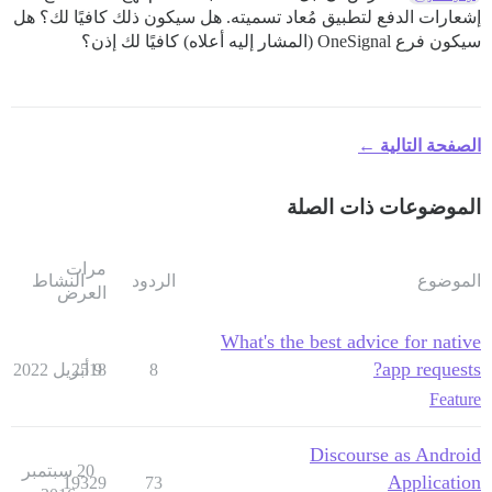
إشعارات الدفع لتطبيق مُعاد تسميته. هل سيكون ذلك كافيًا لك؟ هل
سيكون فرع OneSignal (المشار إليه أعلاه) كافيًا لك إذن؟
الصفحة التالية ←
الموضوعات ذات الصلة
مرات
الموضوع
الردود
النشاط
العرض
What's the best advice for native
app requests?
8
9 أبريل 2022
2518
Feature
Discourse as Android
20 سبتمبر
Application
19329
73