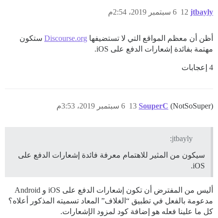
jtbayly
12
6 سبتمبر 2019، 2:54م
أظن أن معظم المواقع التي لا تستضيفها
Discourse.org
ستكون
مهتمة بفائدة إشعارات الدفع على iOS.
4 إعجابات
(NotSoSuper)
SouperC
13
6 سبتمبر 2019، 3:53م
jtbayly:
سيكون من المثير للاهتمام معرفة فائدة إشعارات الدفع على
iOS.
أليس من المفترض أن تكون إشعارات الدفع على iOS و Android
مدعومة بالفعل في تطبيق “الغلاف” المعاد تسميته المذكور أعلاه؟
كل ما علينا فعله هو إضافة كود لمزود الإشعارات.