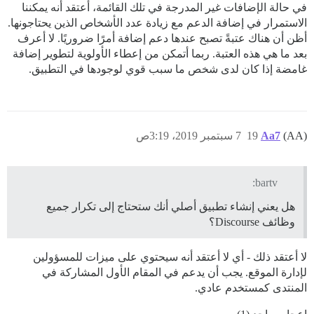
في حالة الإضافات غير المدرجة في تلك القائمة، أعتقد أنه يمكننا
الاستمرار في إضافة الدعم مع زيادة عدد الأشخاص الذين يحتاجونها.
أظن أن هناك عتبةً تصبح عندها دعم إضافة أمرًا ضروريًا. لا أعرف
بعد ما هي هذه العتبة. ربما أتمكن من إعطاء الأولوية لتطوير إضافة
غامضة إذا كان لدى شخص ما سبب قوي لوجودها في التطبيق.
(AA)
Aa7
19
7 سبتمبر 2019، 3:19ص
bartv:
هل يعني إنشاء تطبيق أصلي أنك ستحتاج إلى تكرار جميع
وظائف Discourse؟
لا أعتقد ذلك - أي لا أعتقد أنه سيحتوي على ميزات للمسؤولين
لإدارة الموقع. يجب أن يدعم في المقام الأول المشاركة في
المنتدى كمستخدم عادي.