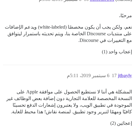
مرحبًا،
نعم، ولكن يجب أن يكون مخصصًا (white-labeled) ويدعم الإضافات
على منتديات Discourse الخاصة بنا، ويتم تحديثه باستمرار ليتوافق
مع التغييرات في Discourse.
إعجاب واحد (1)
jtbayly
17
6 سبتمبر 2019، 5:11م
المشكلة هي أننا لا نستطيع الحصول على موافقة Apple على
النسخة المخصصة للعلامة التجارية دون إضافة بعض الوظائف غير
الموجودة في تطبيق الويب، ولا يعتبرون إشعارات الدفع تحسينًا
كافيًا ومهمًا لتبرير وجود تطبيق. لمنصة نقاش! هذا محبط للغاية.
إعجابَين (2)