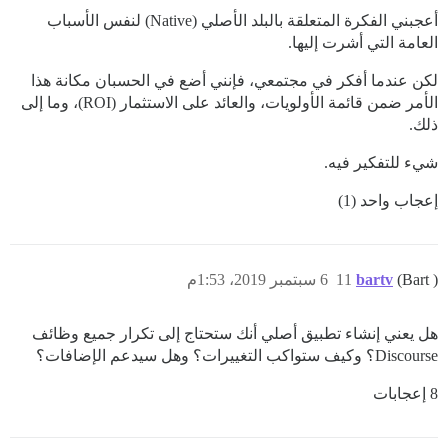
أعجبني الفكرة المتعلقة بالبلد الأصلي (Native) لنفس الأسباب
العامة التي أشرت إليها.
لكن عندما أفكر في مجتمعي، فإنني أضع في الحسبان مكانة هذا
الأمر ضمن قائمة الأولويات، والعائد على الاستثمار (ROI)، وما إلى
ذلك.
شيء للتفكير فيه.
إعجاب واحد (1)
(Bart )
bartv
11
6 سبتمبر 2019، 1:53م
هل يعني إنشاء تطبيق أصلي أنك ستحتاج إلى تكرار جميع وظائف
Discourse؟ وكيف ستواكب التغييرات؟ وهل سيدعم الإضافات؟
8 إعجابات