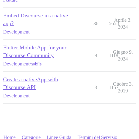
Embed Discourse in a native
Aprile 3,
app?
36
5655
2024
Development
Flutter Mobile App for your
Giugno 9,
Discourse Community
9
1118
2024
Development
mobile
Create a nativeApp with
Ottobre 3,
Discourse API
3
1157
2019
Development
Home
Categorie
Linee Guida
Termini del Servizio