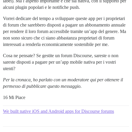
label). Ma l’aspetto importante è che sia nativa, con il supporto per
alcuni plugin popolari e le notifiche push.
Vorrei dedicare del tempo a sviluppare queste app per i proprietari
di forum che sarebbero disposti a pagare un abbonamento annuale
per rendere il loro forum accessibile tramite un’app del genere. Ma
non sono sicuro che ci siano abbastanza proprietari di forum
interessati a renderla economicamente sostenibile per me.
Cosa ne pensate? Se gestite un forum Discourse, sareste o non
sareste disposti a pagare per un’app mobile nativa per i vostri
utenti?
Per la cronaca, ho parlato con un moderatore qui per ottenere il
permesso di pubblicare questo messaggio.
16 Mi Piace
We built native iOS and Android apps for Discourse forums