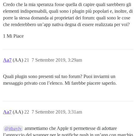
Credo che la mia speranza fosse quella di capire quali sarebbero gli
elementi indispensabili, quali sono i plugin più popolari e, inoltre, di
porre la stessa domanda ai proprietari dei forum: quali sono le cose
che renderebbero un’app nativa degna di essere realizzata per voi?
1 Mi Piace
Aa7
(AA)
21
7 Settembre 2019, 3:29am
Quali plugin sono presenti sul tuo forum? Puoi inviarmi un
messaggio privato con l’elenco. Mi farebbe piacere saperlo.
Aa7
(AA)
22
7 Settembre 2019, 3:31am
ammettiamo che Apple ti permettesse di adottare
@jtbayly
l’approccio del wrapper per le notifiche push in un’app con marchio