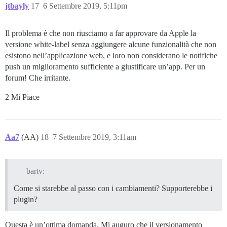
jtbayly
17
6 Settembre 2019, 5:11pm
Il problema è che non riusciamo a far approvare da Apple la
versione white-label senza aggiungere alcune funzionalità che non
esistono nell’applicazione web, e loro non considerano le notifiche
push un miglioramento sufficiente a giustificare un’app. Per un
forum! Che irritante.
2 Mi Piace
Aa7
(AA)
18
7 Settembre 2019, 3:11am
bartv:
Come si starebbe al passo con i cambiamenti? Supporterebbe i
plugin?
Questa è un’ottima domanda. Mi auguro che il versionamento