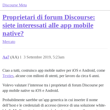
Discourse Meta
Proprietari di forum Discourse:
siete interessati alle app mobile
native?
Mercato
Aa7
(AA)
1
3 Settembre 2019, 5:23am
Ciao a tutti, costruisco app mobile native per iOS e Android, come
Texties
, alcune con milioni di utenti, per lavoro da circa 6 anni.
Volevo valutare l’interesse tra i proprietari di forum Discourse per
app mobile native su iOS e Android.
Probabilmente sarebbe un’app generica in cui inserire il nome
dell’host e le credenziali di accesso (invece di una soluzione white-