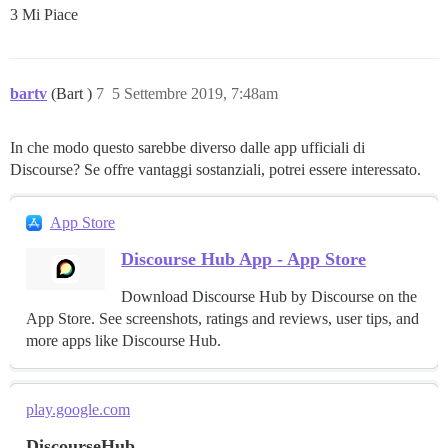
3 Mi Piace
bartv
(Bart )
7
5 Settembre 2019, 7:48am
In che modo questo sarebbe diverso dalle app ufficiali di
Discourse? Se offre vantaggi sostanziali, potrei essere interessato.
App Store
Discourse Hub App - App Store
Download Discourse Hub by Discourse on the
App Store. See screenshots, ratings and reviews, user tips, and
more apps like Discourse Hub.
play.google.com
DiscourseHub