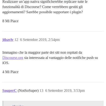
Realizzare un’app nativa significherebbe replicare tutte le
funzionalità di Discourse? Come verrebbero gestiti gli
aggiornamenti? Sarebbe possibile supportare i plugin?
8 Mi Piace
jtbayly
12
6 Settembre 2019, 2:54pm
Immagino che la maggior parte dei siti non ospitati da
Discourse.org
sia interessata al vantaggio delle notifiche push su
iOS.
4 Mi Piace
SouperC
(NotSoSuper)
13
6 Settembre 2019, 3:53pm