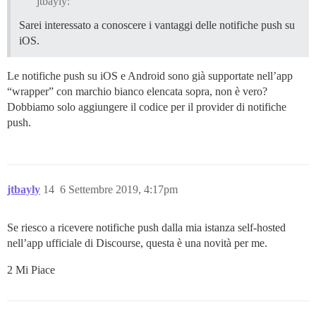
jtbayly:
Sarei interessato a conoscere i vantaggi delle notifiche push su
iOS.
Le notifiche push su iOS e Android sono già supportate nell’app
“wrapper” con marchio bianco elencata sopra, non è vero?
Dobbiamo solo aggiungere il codice per il provider di notifiche
push.
jtbayly
14
6 Settembre 2019, 4:17pm
Se riesco a ricevere notifiche push dalla mia istanza self-hosted
nell’app ufficiale di Discourse, questa è una novità per me.
2 Mi Piace