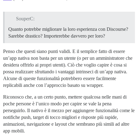
SouperC:
Quanto potrebbe migliorare la loro esperienza con Discourse?
Sarebbe drastico? Importerebbe davvero per loro?
Penso che questi siano punti validi. E il semplice fatto di essere
un’app nativa non basta per un utente (o per un amministratore che
desidera offrirlo ai propri utenti). Ciò che voglio capire è cosa si
possa realizzare sfruttando i vantaggi intrinseci di un’app nativa.
Alcune di queste funzionalità potrebbero essere facilmente
replicabili anche con l’approccio basato su wrapper.
Riconosco che, a un certo punto, mettere qualcosa nelle mani di
poche persone è l’unico modo per capire se vale la pena
perseguirlo. Il nativo è il mezzo per aggiungere funzionalità come le
notifiche push, target di tocco migliori e risposte più rapide,
animazioni, navigazione e layout che sembrano più simili ad altre
app mobili.