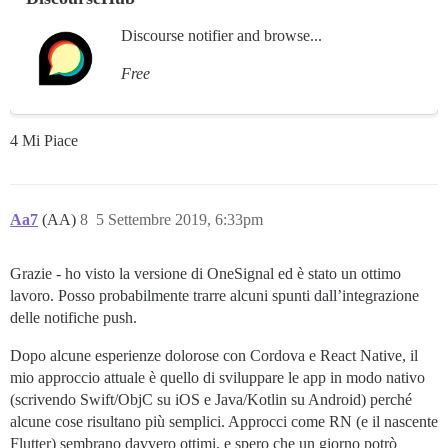
Discourse notifier and browse...
Free
4 Mi Piace
Aa7
(AA)
8
5 Settembre 2019, 6:33pm
Grazie - ho visto la versione di OneSignal ed è stato un ottimo
lavoro. Posso probabilmente trarre alcuni spunti dall’integrazione
delle notifiche push.
Dopo alcune esperienze dolorose con Cordova e React Native, il
mio approccio attuale è quello di sviluppare le app in modo nativo
(scrivendo Swift/ObjC su iOS e Java/Kotlin su Android) perché
alcune cose risultano più semplici. Approcci come RN (e il nascente
Flutter) sembrano davvero ottimi, e spero che un giorno potrò