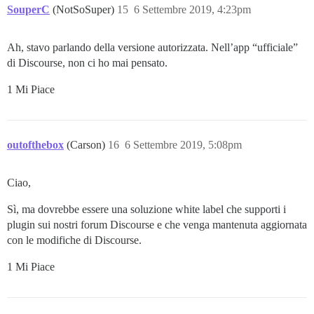
SouperC
(NotSoSuper)
15
6 Settembre 2019, 4:23pm
Ah, stavo parlando della versione autorizzata. Nell’app “ufficiale”
di Discourse, non ci ho mai pensato.
1 Mi Piace
outofthebox
(Carson)
16
6 Settembre 2019, 5:08pm
Ciao,
Sì, ma dovrebbe essere una soluzione white label che supporti i
plugin sui nostri forum Discourse e che venga mantenuta aggiornata
con le modifiche di Discourse.
1 Mi Piace