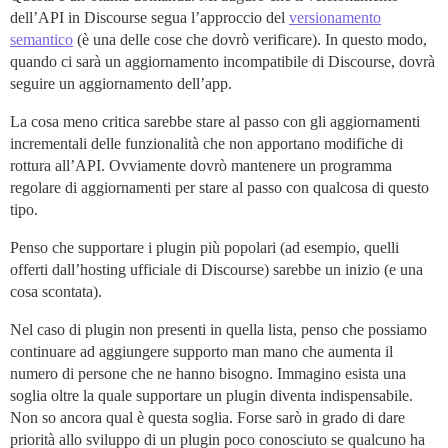
dell’API in Discourse segua l’approccio del
versionamento
semantico
(è una delle cose che dovrò verificare). In questo modo,
quando ci sarà un aggiornamento incompatibile di Discourse, dovrà
seguire un aggiornamento dell’app.
La cosa meno critica sarebbe stare al passo con gli aggiornamenti
incrementali delle funzionalità che non apportano modifiche di
rottura all’API. Ovviamente dovrò mantenere un programma
regolare di aggiornamenti per stare al passo con qualcosa di questo
tipo.
Penso che supportare i plugin più popolari (ad esempio, quelli
offerti dall’hosting ufficiale di Discourse) sarebbe un inizio (e una
cosa scontata).
Nel caso di plugin non presenti in quella lista, penso che possiamo
continuare ad aggiungere supporto man mano che aumenta il
numero di persone che ne hanno bisogno. Immagino esista una
soglia oltre la quale supportare un plugin diventa indispensabile.
Non so ancora qual è questa soglia. Forse sarò in grado di dare
priorità allo sviluppo di un plugin poco conosciuto se qualcuno ha