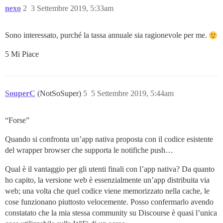
nexo
2
3 Settembre 2019, 5:33am
Sono interessato, purché la tassa annuale sia ragionevole per me.
5 Mi Piace
SouperC
(NotSoSuper)
5
5 Settembre 2019, 5:44am
“Forse”
Quando si confronta un’app nativa proposta con il codice esistente
del wrapper browser che supporta le notifiche push…
Qual è il vantaggio per gli utenti finali con l’app nativa? Da quanto
ho capito, la versione web è essenzialmente un’app distribuita via
web; una volta che quel codice viene memorizzato nella cache, le
cose funzionano piuttosto velocemente. Posso confermarlo avendo
constatato che la mia stessa community su Discourse è quasi l’unica