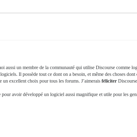
s moi aussi un membre de la communauté qui utilise Discourse comme log
logiciels. Il possède tout ce dont on a besoin, et même des choses dont 
ue un excellent choix pour tous les forums. J’aimerais
féliciter
Discourse 
 pour avoir développé un logiciel aussi magnifique et utile pour les ge