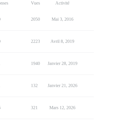
nses
Vues
Activité
0
2050
Mai 3, 2016
0
2223
Avril 8, 2019
1
1940
Janvier 28, 2019
1
132
Janvier 21, 2026
6
321
Mars 12, 2026