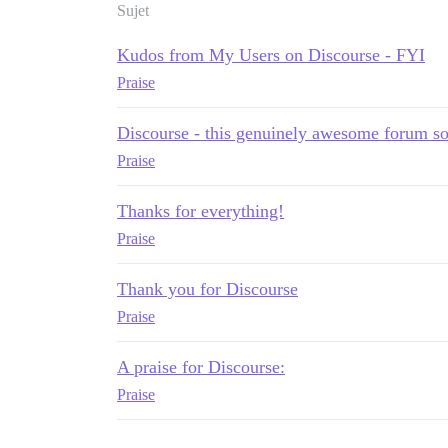
Sujet
Kudos from My Users on Discourse - FYI
Praise
Discourse - this genuinely awesome forum s
Praise
Thanks for everything!
Praise
Thank you for Discourse
Praise
A praise for Discourse:
Praise