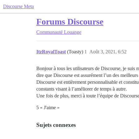
Discourse Meta
Forums Discourse
Communauté
Louange
ItzRoyalToast
(Toasty)
1
Août 3, 2021, 6:52
Bonjour à tous les utilisateurs de Discourse, je sui
dire que Discourse est assurément l’un des meilleurs 
Discourse est entièrement personnalisable et constit
constants visant à l’améliorer de temps à autre.
Une fois de plus, merci à toute l’équipe de Discourse
5 « J'aime »
Sujets connexes