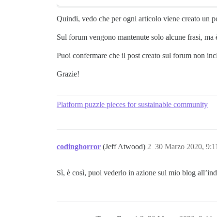
Quindi, vedo che per ogni articolo viene creato un p
Sul forum vengono mantenute solo alcune frasi, ma è
Puoi confermare che il post creato sul forum non inclu
Grazie!
Platform puzzle pieces for sustainable community
codinghorror
(Jeff Atwood)
2
30 Marzo 2020, 9:
Sì, è così, puoi vederlo in azione sul mio blog all’in