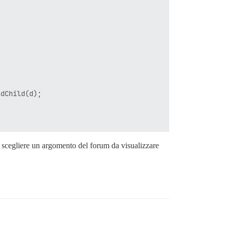
dChild(d);

 scegliere un argomento del forum da visualizzare