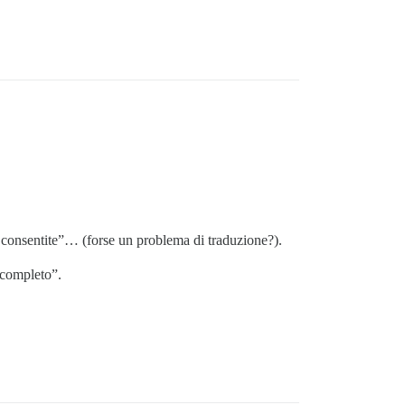
S consentite”… (forse un problema di traduzione?).
 completo”.