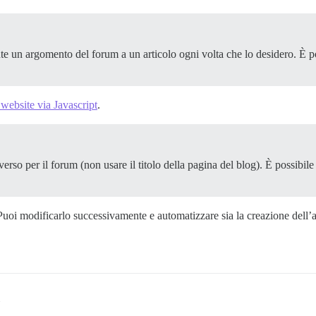
e un argomento del forum a un articolo ogni volta che lo desidero. È p
ebsite via Javascript
.
erso per il forum (non usare il titolo della pagina del blog). È possibile
uoi modificarlo successivamente e automatizzare sia la creazione dell’a