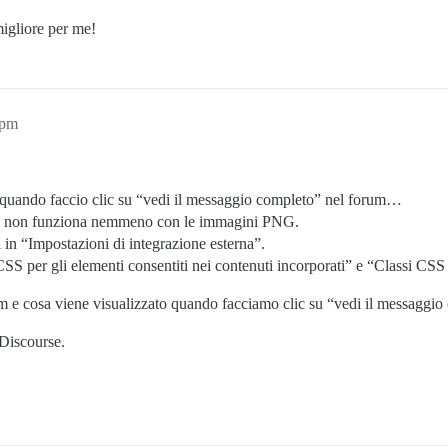
migliore per me!
5pm
 quando faccio clic su “vedi il messaggio completo” nel forum…
Ma non funziona nemmeno con le immagini PNG.
in “Impostazioni di integrazione esterna”.
CSS per gli elementi consentiti nei contenuti incorporati” e “Classi CS
rum e cosa viene visualizzato quando facciamo clic su “vedi il messaggio
 Discourse.