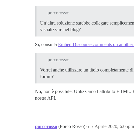
porcorosso:
Un’altra soluzione sarebbe collegare semplicement
visualizzare nel blog?
Sì, consulta
Embed Discourse comments on another w
porcorosso:
Vorrei anche utilizzare un titolo completamente div
forum?
No, non è possibile. Utilizziamo l’attributo HTML. P
nostra API.
porcorosso
(Porco Rosso)
6
7 Aprile 2020, 6:05pm