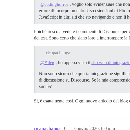
, voglio solo evidenziare che non
@codinghorror
errore di incorporamento. Uso estensioni di Fire
JavaScript in altri siti che sto navigando e non li 
Poiché riesco a vedere i commenti di Discourse perfet
dei test. Sono certo che siano loro a interrompere la 
ricapachanga:
, ho appena visto il
sito web di integraz
@Falco
Non sono sicuro che questa integrazione signific
di discussione su Discourse. Se la mia comprension
simile?
Sì, è esattamente così. Ogni nuovo articolo del blog
ricapachanga
10
11 Giugno 2020, 6:05pm