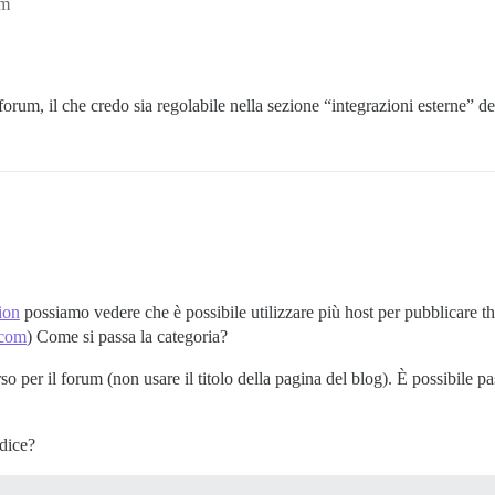
am
forum, il che credo sia regolabile nella sezione “integrazioni esterne” d
ion
possiamo vedere che è possibile utilizzare più host per pubblicare t
e.com
) Come si passa la categoria?
o per il forum (non usare il titolo della pagina del blog). È possibile pa
dice?