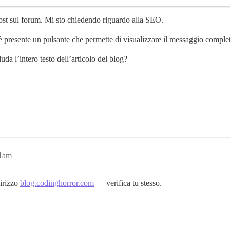
ost sul forum. Mi sto chiedendo riguardo alla SEO.
 presente un pulsante che permette di visualizzare il messaggio comple
da l’intero testo dell’articolo del blog?
11am
dirizzo
blog.codinghorror.com
— verifica tu stesso.