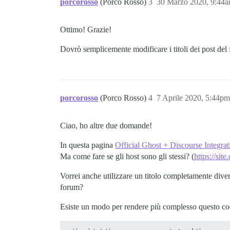
porcorosso
(Porco Rosso)
3
30 Marzo 2020, 9:44
Ottimo! Grazie!
Dovrò semplicemente modificare i titoli dei post del 
porcorosso
(Porco Rosso)
4
7 Aprile 2020, 5:44pm
Ciao, ho altre due domande!
In questa pagina
Official Ghost + Discourse Integrat
Ma come fare se gli host sono gli stessi? (
https://sit
Vorrei anche utilizzare un titolo completamente divers
forum?
Esiste un modo per rendere più complesso questo co