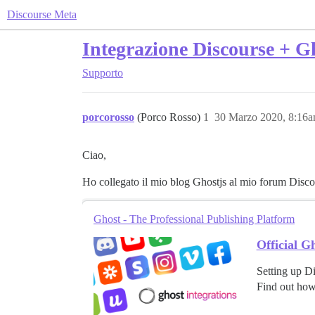
Discourse Meta
Integrazione Discourse + G
Supporto
porcorosso
(Porco Rosso)
1
30 Marzo 2020, 8:16
Ciao,
Ho collegato il mio blog Ghostjs al mio forum Discou
Ghost - The Professional Publishing Platform
Official G
Setting up D
Find out ho