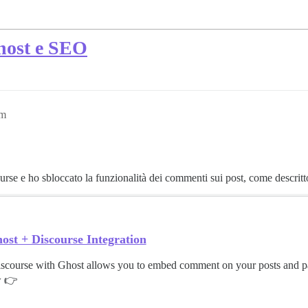
host e SEO
am
rse e ho sbloccato la funzionalità dei commenti sui post, come descritt
host + Discourse Integration
iscourse with Ghost allows you to embed comment on your posts and pa
w 👉