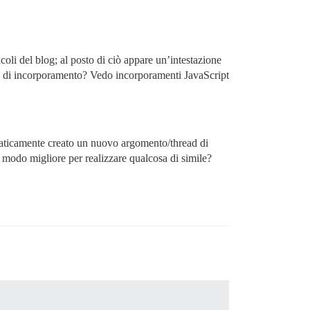
coli del blog; al posto di ciò appare un’intestazione
re di incorporamento? Vedo incorporamenti JavaScript
omaticamente creato un nuovo argomento/thread di
l modo migliore per realizzare qualcosa di simile?