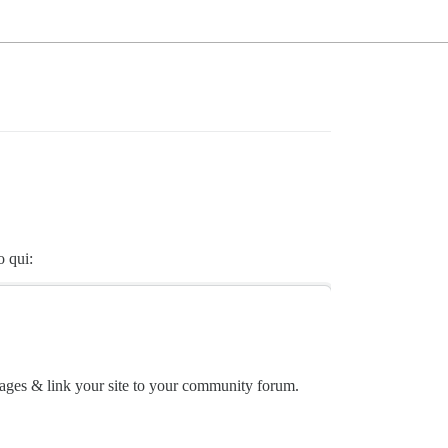
o qui:
ges & link your site to your community forum.