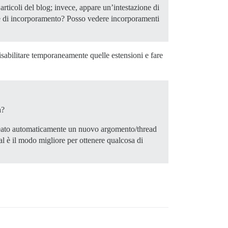
rticoli del blog; invece, appare un’intestazione di
re di incorporamento? Posso vedere incorporamenti
isabilitare temporaneamente quelle estensioni e fare
a?
creato automaticamente un nuovo argomento/thread
al è il modo migliore per ottenere qualcosa di