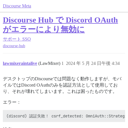
Discourse Meta
Discourse Hub で Discord OAuth
がエラーにより無効に
サポート
SSO
discourse-hub
lawmixeraintalive
(LawMixer)
1
2024 年 5 月 24 日午後 4:34
デスクトップのDiscourseでは問題なく動作しますが、モバ
イルではDiscord OAuthのみを認証方法として使用してお
り、それが壊れてしまいます。これは困ったものです。
エラー：