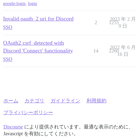
google-login
,
login
Invalid oauth_2 uri for Discord
2023 年 2 月
2
1255
9 日
SSO
OAuth2 csrf_detected with
2022 年 6 月
Discord 'Connect' functionality
14
2260
16 日
SSO
ホーム
カテゴリ
ガイドライン
利用規約
プライバシーポリシー
Discourse
により提供されています。最適な表示のために、
Javascript を有効にしてください。