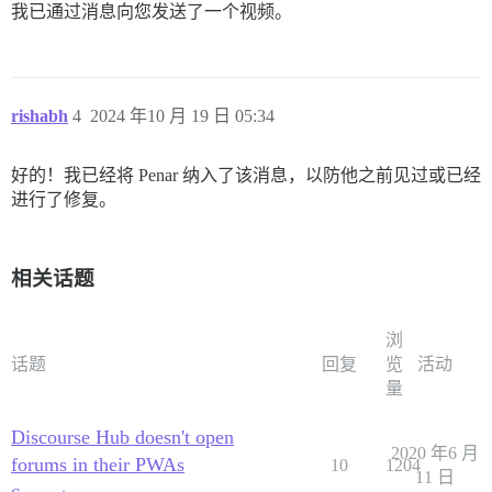
我已通过消息向您发送了一个视频。
rishabh
4
2024 年10 月 19 日 05:34
好的！我已经将 Penar 纳入了该消息，以防他之前见过或已经
进行了修复。
相关话题
浏
话题
回复
览
活动
量
Discourse Hub doesn't open
2020 年6 月
forums in their PWAs
10
1204
11 日