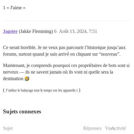
1 « J'aime »
Jagster
(Jakke Flemming)
6
Août 13, 2024, 7:51
Ce serait horrible. Je ne veux pas parcourir l’historique jusqu’aux
forums, surtout quand je suis arrivé en cliquant sur “nouveau”.
Maintenant, je comprends pourquoi ces propriétaires de bots sont si
nerveux — ils ne savent jamais où ils vont ni quelle sera la
destination
(
)
J’utilise le balayage tout le temps sur les appareils i
Sujets connexes
Sujet
Réponses
Vues
Activité