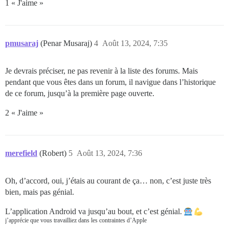
1 « J'aime »
pmusaraj
(Penar Musaraj)
4
Août 13, 2024, 7:35
Je devrais préciser, ne pas revenir à la liste des forums. Mais
pendant que vous êtes dans un forum, il navigue dans l’historique
de ce forum, jusqu’à la première page ouverte.
2 « J'aime »
merefield
(Robert)
5
Août 13, 2024, 7:36
Oh, d’accord, oui, j’étais au courant de ça… non, c’est juste très
bien, mais pas génial.
L’application Android va jusqu’au bout, et c’est génial.
j’apprécie que vous travailliez dans les contraintes d’Apple