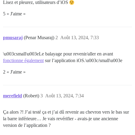
Lisez et pleurez, utilisateurs d’iOS
5 « J'aime »
pmusaraj
(Penar Musaraj)
2
Août 13, 2024, 7:33
\u003csmall\u003eLe balayage pour revenir/aller en avant
fonctionne également
sur l’application iOS.\u003c/small\u003e
2 « J'aime »
merefield
(Robert)
3
Août 13, 2024, 7:34
Ça alors ?! J’ai testé ça et j’ai dû revenir au chevron vers le bas sur
la barre inférieure… Je vais revérifier - avais-je une ancienne
version de l’application ?