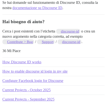
Se hai domande sul funzionamento di Discourse ID, consulta la
nostra
documentazione su Discourse ID
.
Hai bisogno di aiuto?
Cerca i post esistenti con l’etichetta
o crea un
discourse-id
nuovo argomento nella categoria corretta, ad esempio
/
/
.
Contribute > Bug
Support
discourse-id
36 Mi Piace
How Discourse ID works
How to enable discourse id login in my site
Configure Facebook login for Discourse
Current Projects - October 2025
Current Projects - September 2025