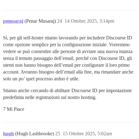
pmusaraj
(Penar Musaraj)
24
14 Ottobre 2025, 3:14pm
Sì, per gli self-hoster stiamo lavorando per includere Discourse ID
come opzione semplice per la configurazione iniziale. Vorremmo
vedere se può consentire alle persone di avviare una nuova istanza
senza il temuto passaggio dell’email, perché con Discourse ID, gli
utenti non hanno bisogno dell’email per configurare il loro primo
account. Avranno bisogno dell’email alla fine, ma rimandare anche
solo un po’ quel processo arduo è utile.
Stiamo anche cercando di abilitare Discourse ID per impostazione
predefinita nelle registrazioni sul nostro hosting.
7 Mi Piace
hugh
(Hugh Lashbrooke)
25
15 Ottobre 2025, 5:02am