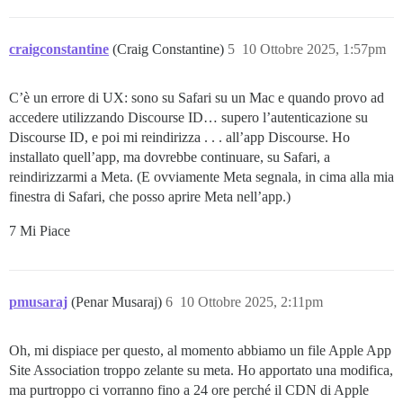
craigconstantine
(Craig Constantine)
5
10 Ottobre 2025, 1:57pm
C’è un errore di UX: sono su Safari su un Mac e quando provo ad
accedere utilizzando Discourse ID… supero l’autenticazione su
Discourse ID, e poi mi reindirizza . . . all’app Discourse. Ho
installato quell’app, ma dovrebbe continuare, su Safari, a
reindirizzarmi a Meta. (E ovviamente Meta segnala, in cima alla mia
finestra di Safari, che posso aprire Meta nell’app.)
7 Mi Piace
pmusaraj
(Penar Musaraj)
6
10 Ottobre 2025, 2:11pm
Oh, mi dispiace per questo, al momento abbiamo un file Apple App
Site Association troppo zelante su meta. Ho apportato una modifica,
ma purtroppo ci vorranno fino a 24 ore perché il CDN di Apple