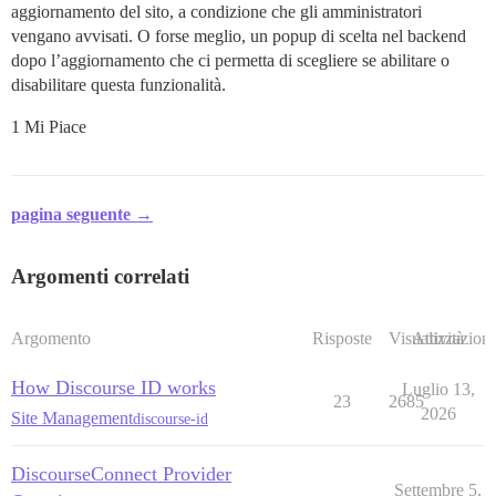
aggiornamento del sito, a condizione che gli amministratori
vengano avvisati. O forse meglio, un popup di scelta nel backend
dopo l’aggiornamento che ci permetta di scegliere se abilitare o
disabilitare questa funzionalità.
1 Mi Piace
pagina seguente →
Argomenti correlati
Argomento
Risposte
Visualizzazioni
Attività
How Discourse ID works
Luglio 13,
23
2685
2026
Site Management
discourse-id
DiscourseConnect Provider
Settembre 5,