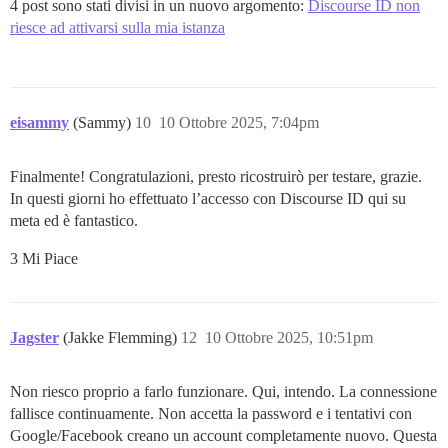
4 post sono stati divisi in un nuovo argomento:
Discourse ID non
riesce ad attivarsi sulla mia istanza
eisammy
(Sammy)
10
10 Ottobre 2025, 7:04pm
Finalmente! Congratulazioni, presto ricostruirò per testare, grazie.
In questi giorni ho effettuato l’accesso con Discourse ID qui su
meta ed è fantastico.
3 Mi Piace
Jagster
(Jakke Flemming)
12
10 Ottobre 2025, 10:51pm
Non riesco proprio a farlo funzionare. Qui, intendo. La connessione
fallisce continuamente. Non accetta la password e i tentativi con
Google/Facebook creano un account completamente nuovo. Questa