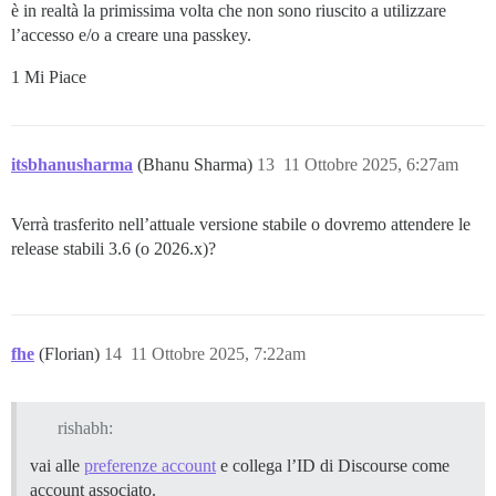
è in realtà la primissima volta che non sono riuscito a utilizzare
l’accesso e/o a creare una passkey.
1 Mi Piace
itsbhanusharma
(Bhanu Sharma)
13
11 Ottobre 2025, 6:27am
Verrà trasferito nell’attuale versione stabile o dovremo attendere le
release stabili 3.6 (o 2026.x)?
fhe
(Florian)
14
11 Ottobre 2025, 7:22am
rishabh:
vai alle
preferenze account
e collega l’ID di Discourse come
account associato.