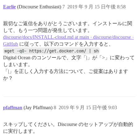
Earlie
(Discourse Enthusiast)
7
2019 年 9 月 15 日午後 8:58
親切なご返信をありがとうございます。インストールに関
して、もう一つ問題が発生しています。
discourse/docs/INSTALL-cloud.md at main · discourse/discourse ·
GitHub
に従って、以下のコマンドを入力すると、
wget -qO- https://get.docker.com/ | sh
Digital Ocean のコンソールで、文字「|」が「>」に変わって
しまいます。
「|」を正しく入力する方法について、ご提案はあります
か？
pfaffman
(Jay Pfaffman)
8
2019 年 9 月 15 日午後 9:03
スキップしてください。Discourse のセットアップが自動的
に実行します。