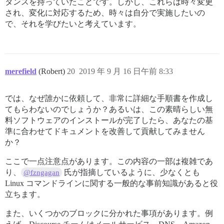
タンスを持っていたことです。しかし、これらは時々変更
され、変化に対応するため、時々は自分で実施したいの
で、それを学びたいと考えています。
merefield
(Robert)
20
2019 年 9 月 16 日午前 8:33
では、なぜ誰かに依頼して、非常に詳細な手順書を作成し
てもらわないのでしょうか？あるいは、この素晴らしい無
料ソフトウェアのインストールが完了したら、あなたの基
準に合わせてドキュメントを改善して貢献してみません
か？
ここで一点注意点があります。この内容の一部は複雑であ
り、
氏が指摘しているように、少なくとも
@fzngagan
Linux コマンドラインに関する一般的な事前知識があると役
立ちます。
また、いくつかのブロックに分かれた事項があります。例