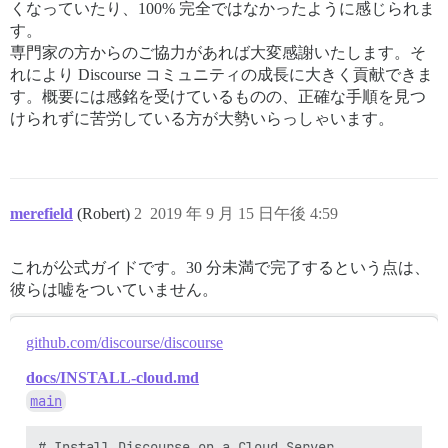
くなっていたり、100% 完全ではなかったように感じられま
す。
専門家の方からのご協力があれば大変感謝いたします。そ
れにより Discourse コミュニティの成長に大きく貢献できま
す。概要には感銘を受けているものの、正確な手順を見つ
けられずに苦労している方が大勢いらっしゃいます。
merefield
(Robert)
2
2019 年 9 月 15 日午後 4:59
これが公式ガイドです。30 分未満で完了するという点は、
彼らは嘘をついていません。
github.com/discourse/discourse
docs/INSTALL-cloud.md
main
# Install Discourse on a Cloud Server
