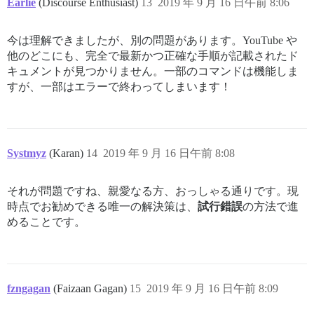
Earlie
(Discourse Enthusiast)
13
2019 年 9 月 16 日午前 8:06
今は理解できましたが、別の問題があります。YouTube や
他のどこにも、完全で最新かつ正確な手順が記載されたド
キュメントが見つかりません。一部のコマンドは機能しま
すが、一部はエラーで終わってしまいます！
Systmyz
(Karan)
14
2019 年 9 月 16 日午前 8:08
それが問題ですね、親愛なる方、おっしゃる通りです。現
時点でお勧めできる唯一の解決策は、
試行錯誤
の方法で進
めることです。
fzngagan
(Faizaan Gagan)
15
2019 年 9 月 16 日午前 8:09