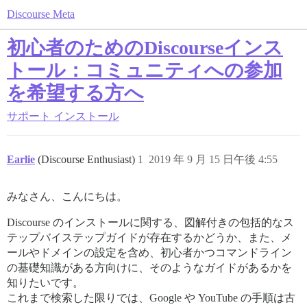
Discourse Meta
初心者のためのDiscourseインス
トール：コミュニティへの参加
を希望する方へ
サポート
インストール
Earlie
(Discourse Enthusiast)
1
2019 年 9 月 15 日午後 4:55
みなさん、こんにちは。
Discourse のインストールに関する、図解付きの包括的なス
テップバイステップガイドが存在するかどうか、また、メ
ールやドメインの設定を含め、初心者かつコマンドライン
の基礎知識がある方向けに、そのようなガイドがあるかを
知りたいです。
これまで検索した限りでは、Google や YouTube の手順は古