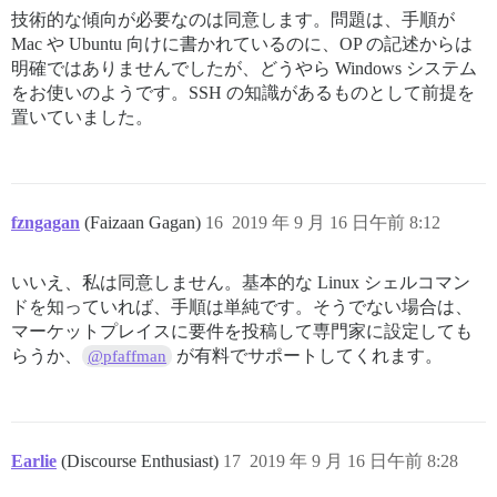
技術的な傾向が必要なのは同意します。問題は、手順が
Mac や Ubuntu 向けに書かれているのに、OP の記述からは
明確ではありませんでしたが、どうやら Windows システム
をお使いのようです。SSH の知識があるものとして前提を
置いていました。
fzngagan
(Faizaan Gagan)
16
2019 年 9 月 16 日午前 8:12
いいえ、私は同意しません。基本的な Linux シェルコマン
ドを知っていれば、手順は単純です。そうでない場合は、
マーケットプレイスに要件を投稿して専門家に設定しても
らうか、
が有料でサポートしてくれます。
@pfaffman
Earlie
(Discourse Enthusiast)
17
2019 年 9 月 16 日午前 8:28