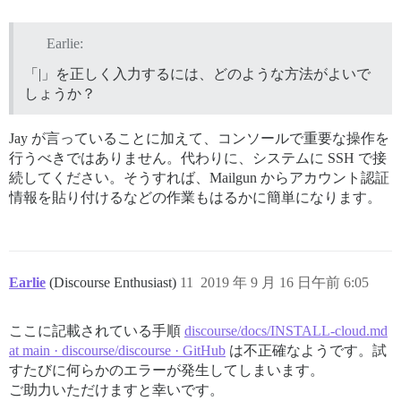
Earlie:
「|」を正しく入力するには、どのような方法がよいで
しょうか？
Jay が言っていることに加えて、コンソールで重要な操作を
行うべきではありません。代わりに、システムに SSH で接
続してください。そうすれば、Mailgun からアカウント認証
情報を貼り付けるなどの作業もはるかに簡単になります。
Earlie
(Discourse Enthusiast)
11
2019 年 9 月 16 日午前 6:05
ここに記載されている手順
discourse/docs/INSTALL-cloud.md
at main · discourse/discourse · GitHub
は不正確なようです。試
すたびに何らかのエラーが発生してしまいます。
ご助力いただけますと幸いです。