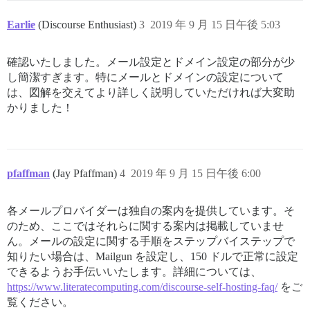
Earlie
(Discourse Enthusiast)
3
2019 年 9 月 15 日午後 5:03
確認いたしました。メール設定とドメイン設定の部分が少
し簡潔すぎます。特にメールとドメインの設定について
は、図解を交えてより詳しく説明していただければ大変助
かりました！
pfaffman
(Jay Pfaffman)
4
2019 年 9 月 15 日午後 6:00
各メールプロバイダーは独自の案内を提供しています。そ
のため、ここではそれらに関する案内は掲載していませ
ん。メールの設定に関する手順をステップバイステップで
知りたい場合は、Mailgun を設定し、150 ドルで正常に設定
できるようお手伝いいたします。詳細については、
https://www.literatecomputing.com/discourse-self-hosting-faq/
をご
覧ください。