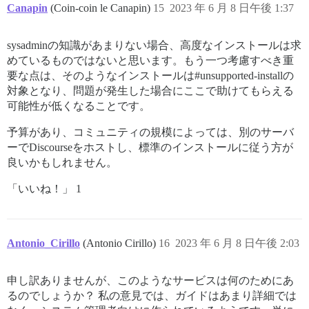
Canapin
(Coin-coin le Canapin)
15
2023 年 6 月 8 日午後 1:37
sysadminの知識があまりない場合、高度なインストールは求
めているものではないと思います。もう一つ考慮すべき重
要な点は、そのようなインストールは#unsupported-installの
対象となり、問題が発生した場合にここで助けてもらえる
可能性が低くなることです。
予算があり、コミュニティの規模によっては、別のサーバ
ーでDiscourseをホストし、標準のインストールに従う方が
良いかもしれません。
「いいね！」 1
Antonio_Cirillo
(Antonio Cirillo)
16
2023 年 6 月 8 日午後 2:03
申し訳ありませんが、このようなサービスは何のためにあ
るのでしょうか？ 私の意見では、ガイドはあまり詳細では