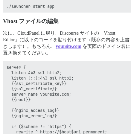
Vhost ファイルの編集
次に、CloudPanel に戻り、Discourse サイトの「Vhost
Editor」に以下のコードを貼り付けます（既存の内容を上書
きします）。もちろん、
yoursite.com
を実際のドメイン名に
置き換えてください。
server {

  listen 443 ssl http2;

  listen [::]:443 ssl http2;

  {{ssl_certificate_key}}

  {{ssl_certificate}}

  server_name yoursite.com;

  {{root}}

  {{nginx_access_log}}

  {{nginx_error_log}}

  if ($scheme != "https") {

    rewrite ^ https://$host$uri permanent;
