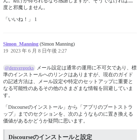
ん。助けが得られるなら感謝しますが、そうでなければ二
度と邪魔しません。
「いいね！」 1
Simon_Manning
(Simon Manning)
19
2023 年 6 月 8 日午後 2:27
メール設定は通常の運用に不可欠であり、標
@denvergeeks
準のインストールへのリンクはありますが、現在のガイド
の記述方法は、メール設定や特定のセットアップに重要と
なる可能性のあるその他のさまざまな情報を回避していま
す。
「Discourseのインストール」から「アプリのブートストラ
ップ」までのセクションを、次のようなものに置き換える
価値があるかどうか疑問に思います。
Discourseのインストールと設定