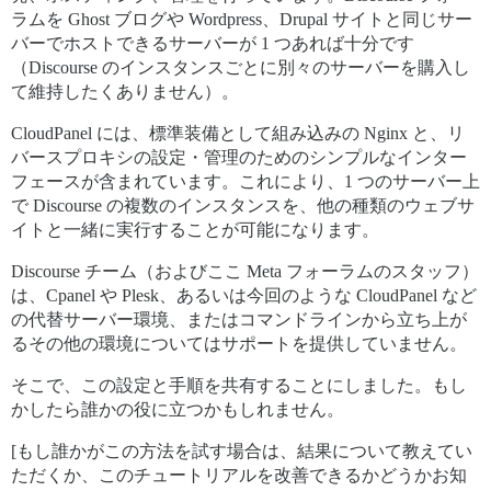
ラムを Ghost ブログや Wordpress、Drupal サイトと同じサー
バーでホストできるサーバーが 1 つあれば十分です
（Discourse のインスタンスごとに別々のサーバーを購入し
て維持したくありません）。
CloudPanel には、標準装備として組み込みの Nginx と、リ
バースプロキシの設定・管理のためのシンプルなインター
フェースが含まれています。これにより、1 つのサーバー上
で Discourse の複数のインスタンスを、他の種類のウェブサ
イトと一緒に実行することが可能になります。
Discourse チーム（およびここ Meta フォーラムのスタッフ）
は、Cpanel や Plesk、あるいは今回のような CloudPanel など
の代替サーバー環境、またはコマンドラインから立ち上が
るその他の環境についてはサポートを提供していません。
そこで、この設定と手順を共有することにしました。もし
かしたら誰かの役に立つかもしれません。
[もし誰かがこの方法を試す場合は、結果について教えてい
ただくか、このチュートリアルを改善できるかどうかお知