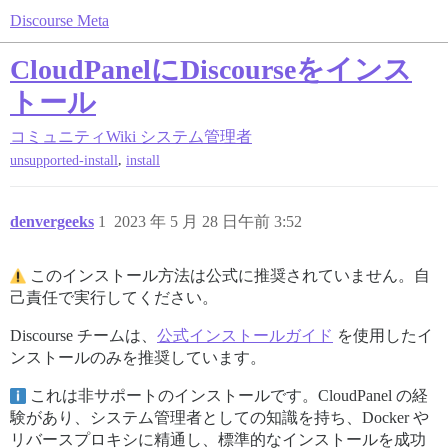
Discourse Meta
CloudPanelにDiscourseをインス
トール
コミュニティWiki
システム管理者
,
unsupported-install
install
denvergeeks
1
2023 年 5 月 28 日午前 3:52
このインストール方法は公式に推奨されていません。自
己責任で実行してください。
Discourse チームは、
公式インストールガイド
を使用したイ
ンストールのみを推奨しています。
これは非サポートのインストールです。CloudPanel の経
験があり、システム管理者としての知識を持ち、Docker や
リバースプロキシに精通し、標準的なインストールを成功