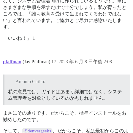
なく、システム管理者向けに作られているようです。単に
さまざまな手順を示すだけで十分でしょう。私が育ったと
ころでは、「誰も教育を受けて生まれてくるわけではな
い」と言われています。ご協力とご尽力に感謝いたしま
す。
「いいね！」 1
pfaffman
(Jay Pfaffman)
17
2023 年 6 月 8 日午後 2:08
Antonio Cirillo:
私の意見では、ガイドはあまり詳細ではなく、システ
ム管理者を対象としているのかもしれません。
まさにその通りです。だからこそ、標準インストールをお
勧めしたのです。
そして、
、だからこそ、私は最初からこのよ
@denvergeeks