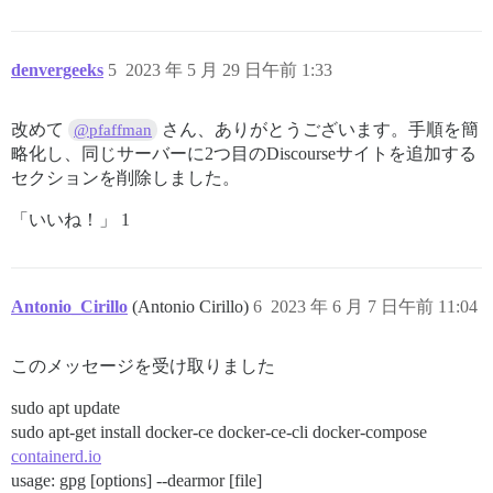
denvergeeks
5
2023 年 5 月 29 日午前 1:33
改めて
さん、ありがとうございます。手順を簡
@pfaffman
略化し、同じサーバーに2つ目のDiscourseサイトを追加する
セクションを削除しました。
「いいね！」 1
Antonio_Cirillo
(Antonio Cirillo)
6
2023 年 6 月 7 日午前 11:04
このメッセージを受け取りました
sudo apt update
sudo apt-get install docker-ce docker-ce-cli docker-compose
containerd.io
usage: gpg [options] --dearmor [file]