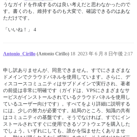
うなガイドを作成するのは良い考えだと思わなかったので
す。書くのも、維持するのも大変で、確認できるのはあな
ただけです。
「いいね！」 4
Antonio_Cirillo
(Antonio Cirillo)
18
2023 年 6 月 8 日午後 2:17
申し訳ありませんが、同意できません。すでにさまざまな
ドメインでクラウドパネルを使用しています。さらに、デ
ィスコースコミュニティはサブドメインで実行され、著者
の前提は非常に明確です（ガイドは、VPSにさまざまなサ
ービスがインストールされているクラウドパネルを使用し
ているユーザー向けです）。すべてをより詳細に説明する
には、少しの努力が必要です。結局のところ、知識の共有
はコミュニティの基盤です。そうでなければ、すでにイン
ストールされてすぐに使用できるソフトウェアを購入した
でしょう。いずれにしても、誰かを悩ませたくありませ