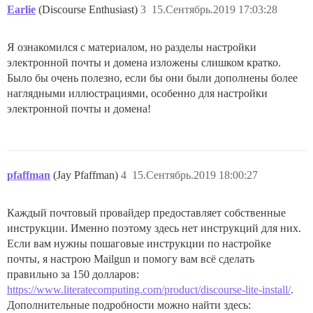
Earlie
(Discourse Enthusiast)
3
15.Сентябрь.2019 17:03:28
Я ознакомился с материалом, но разделы настройки
электронной почты и домена изложены слишком кратко.
Было бы очень полезно, если бы они были дополнены более
наглядными иллюстрациями, особенно для настройки
электронной почты и домена!
pfaffman
(Jay Pfaffman)
4
15.Сентябрь.2019 18:00:27
Каждый почтовый провайдер предоставляет собственные
инструкции. Именно поэтому здесь нет инструкций для них.
Если вам нужны пошаговые инструкции по настройке
почты, я настрою Mailgun и помогу вам всё сделать
правильно за 150 долларов:
https://www.literatecomputing.com/product/discourse-lite-install/
.
Дополнительные подробности можно найти здесь: