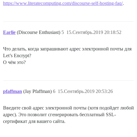
https://www.literatecomputing.com/discourse-self-hosting-faq/
.
Earlie
(Discourse Enthusiast)
5
15.Сентябрь.2019 20:18:52
Что делать, когда запрашивают адрес электронной почты для
Let’s Encrypt?
О чём это?
pfaffman
(Jay Pfaffman)
6
15.Сентябрь.2019 20:53:26
Введите свой адрес электронной почты (хотя подойдет любой
адрес). Это позволит сгенерировать бесплатный SSL-
сертификат для вашего сайта.