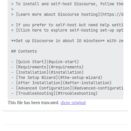
> To install and self-host Discourse, follow the st
>

> [Learn more about Discourse hosting](https://disc
> If you prefer to self-host but need help setting 
> [Click here to explore self-hosting set-up option
**Set up Discourse in about 10 minutes** with zero 
## Contents

- [Quick Start](#quick-start)

- [Requirements](#requirements)

- [Installation](#installation)

- [The Setup Wizard](#the-setup-wizard)

- [After Installation](#after-installation)

- [Advanced Configuration](#advanced-configuration)

This file has been truncated.
show original