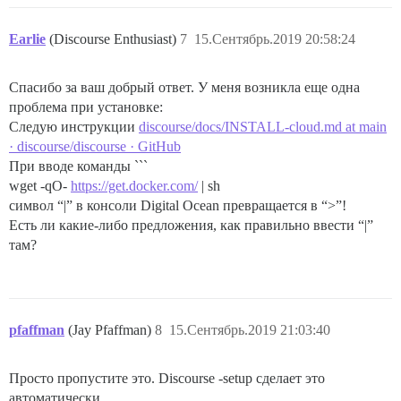
Earlie
(Discourse Enthusiast)
7
15.Сентябрь.2019 20:58:24
Спасибо за ваш добрый ответ. У меня возникла еще одна
проблема при установке:
Следую инструкции
discourse/docs/INSTALL-cloud.md at main
· discourse/discourse · GitHub
При вводе команды ```
wget -qO-
https://get.docker.com/
| sh
символ “|” в консоли Digital Ocean превращается в “>”!
Есть ли какие-либо предложения, как правильно ввести “|”
там?
pfaffman
(Jay Pfaffman)
8
15.Сентябрь.2019 21:03:40
Просто пропустите это. Discourse -setup сделает это
автоматически.