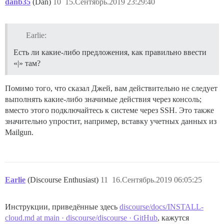
danb35
(Dan)
10
15.Сентябрь.2019 23:29:40
Earlie:
Есть ли какие-либо предложения, как правильно ввести
«|» там?
Помимо того, что сказал Джей, вам действительно не следует
выполнять какие-либо значимые действия через консоль;
вместо этого подключайтесь к системе через SSH. Это также
значительно упростит, например, вставку учетных данных из
Mailgun.
Earlie
(Discourse Enthusiast)
11
16.Сентябрь.2019 06:05:25
Инструкции, приведённые здесь
discourse/docs/INSTALL-
cloud.md at main · discourse/discourse · GitHub
, кажутся