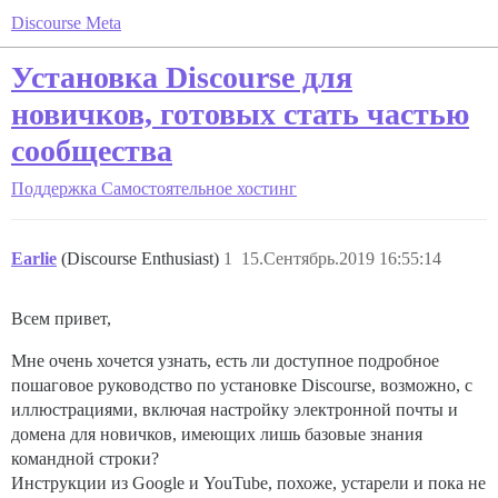
Discourse Meta
Установка Discourse для
новичков, готовых стать частью
сообщества
Поддержка
Самостоятельное хостинг
Earlie
(Discourse Enthusiast)
1
15.Сентябрь.2019 16:55:14
Всем привет,
Мне очень хочется узнать, есть ли доступное подробное
пошаговое руководство по установке Discourse, возможно, с
иллюстрациями, включая настройку электронной почты и
домена для новичков, имеющих лишь базовые знания
командной строки?
Инструкции из Google и YouTube, похоже, устарели и пока не