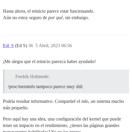
Hasta ahora, el reinicio parece estar funcionando.
Aún no estoy seguro de
por qué
, sin embargo.
Ed_S
(Ed S)
36
5 Abril, 2023 06:56
¡Me alegra que el reinicio parezca haber ayudado!
Fredrik Hubinette:
/proc/meminfo tampoco parece muy útil:
Podría resultar informativo. Compartiré el mío, un sistema mucho
más pequeño.
Pero aquí hay una idea, una configuración del kernel que puede
tener un impacto en el rendimiento, ¿tienes las páginas grandes
transparentes habilitadas? Yo no las tengo: