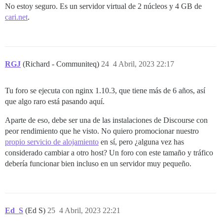
No estoy seguro. Es un servidor virtual de 2 núcleos y 4 GB de
cari.net
.
RGJ
(Richard - Communiteq)
24
4 Abril, 2023 22:17
Tu foro se ejecuta con nginx 1.10.3, que tiene más de 6 años, así
que algo raro está pasando aquí.
Aparte de eso, debe ser una de las instalaciones de Discourse con
peor rendimiento que he visto. No quiero promocionar nuestro
propio servicio de alojamiento
en sí, pero ¿alguna vez has
considerado cambiar a otro host? Un foro con este tamaño y tráfico
debería funcionar bien incluso en un servidor muy pequeño.
Ed_S
(Ed S)
25
4 Abril, 2023 22:21