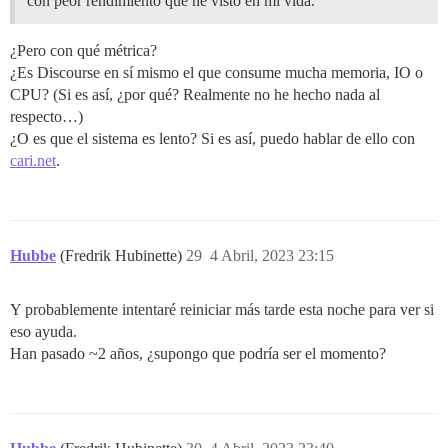
con peor rendimiento que he visto en mi vida.
¿Pero con qué métrica?
¿Es Discourse en sí mismo el que consume mucha memoria, IO o
CPU? (Si es así, ¿por qué? Realmente no he hecho nada al
respecto…)
¿O es que el sistema es lento? Si es así, puedo hablar de ello con
cari.net
.
Hubbe
(Fredrik Hubinette)
29
4 Abril, 2023 23:15
Y probablemente intentaré reiniciar más tarde esta noche para ver si
eso ayuda.
Han pasado ~2 años, ¿supongo que podría ser el momento?