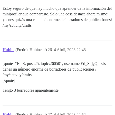
Estoy seguro de que hay mucho que aprender de la información del
miniprofiler que compartiste. Solo una cosa destaca ahora mismo:
¿tienes quizás una cantidad enorme de borradores de publicaciones?
/my/activity/drafts
Hubbe
(Fredrik Hubinette)
26
4 Abril, 2023 22:48
[quote=“Ed S, post:25, topic:260501, username:Ed_S”]¿Quizás
tienes un número enorme de borradores de publicaciones?
/my/activity/drafts
[/quote]
Tengo 3 borradores aparentemente.
Hubbe
(Fredrik Hubinette)
27
4 Abril, 2023 22:52