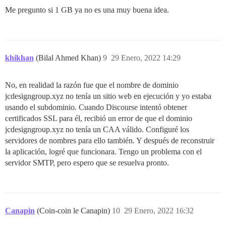
Me pregunto si 1 GB ya no es una muy buena idea.
khikhan
(Bilal Ahmed Khan)
9
29 Enero, 2022 14:29
No, en realidad la razón fue que el nombre de dominio
jcdesigngroup.xyz no tenía un sitio web en ejecución y yo estaba
usando el subdominio. Cuando Discourse intentó obtener
certificados SSL para él, recibió un error de que el dominio
jcdesigngroup.xyz no tenía un CAA válido. Configuré los
servidores de nombres para ello también. Y después de reconstruir
la aplicación, logré que funcionara. Tengo un problema con el
servidor SMTP, pero espero que se resuelva pronto.
Canapin
(Coin-coin le Canapin)
10
29 Enero, 2022 16:32