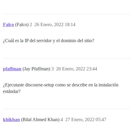
Falco
(Falco)
2
26 Enero, 2022 18:14
¿Cuál es la IP del servidor y el dominio del sitio?
pfaffman
(Jay Pfaffman)
3
26 Enero, 2022 23:44
¿Ejecutaste discourse-setup como se describe en la instalación
estándar?
khikhan
(Bilal Ahmed Khan)
4
27 Enero, 2022 05:47