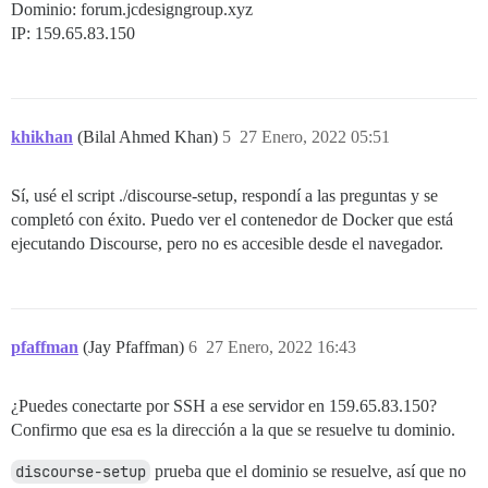
Dominio: forum.jcdesigngroup.xyz
IP: 159.65.83.150
khikhan
(Bilal Ahmed Khan)
5
27 Enero, 2022 05:51
Sí, usé el script ./discourse-setup, respondí a las preguntas y se
completó con éxito. Puedo ver el contenedor de Docker que está
ejecutando Discourse, pero no es accesible desde el navegador.
pfaffman
(Jay Pfaffman)
6
27 Enero, 2022 16:43
¿Puedes conectarte por SSH a ese servidor en 159.65.83.150?
Confirmo que esa es la dirección a la que se resuelve tu dominio.
discourse-setup
prueba que el dominio se resuelve, así que no