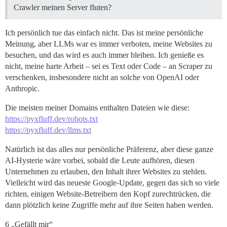
Crawler meinen Server fluten?
Ich persönlich tue das einfach nicht. Das ist meine persönliche
Meinung, aber LLMs war es immer verboten, meine Websites zu
besuchen, und das wird es auch immer bleiben. Ich genieße es
nicht, meine harte Arbeit – sei es Text oder Code – an Scraper zu
verschenken, insbesondere nicht an solche von OpenAI oder
Anthropic.
Die meisten meiner Domains enthalten Dateien wie diese:
https://pyxfluff.dev/robots.txt
https://pyxfluff.dev/llms.txt
Natürlich ist das alles nur persönliche Präferenz, aber diese ganze
AI-Hysterie wäre vorbei, sobald die Leute aufhören, diesen
Unternehmen zu erlauben, den Inhalt ihrer Websites zu stehlen.
Vielleicht wird das neueste Google-Update, gegen das sich so viele
richten, einigen Website-Betreibern den Kopf zurechtrücken, die
dann plötzlich keine Zugriffe mehr auf ihre Seiten haben werden.
6 „Gefällt mir“