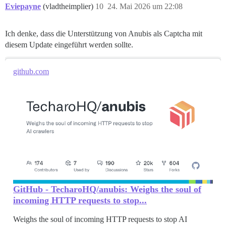
Eviepayne
(vladtheimplier)
10
24. Mai 2026 um 22:08
Ich denke, dass die Unterstützung von Anubis als Captcha mit
diesem Update eingeführt werden sollte.
github.com
GitHub - TecharoHQ/anubis: Weighs the soul of
incoming HTTP requests to stop...
Weighs the soul of incoming HTTP requests to stop AI