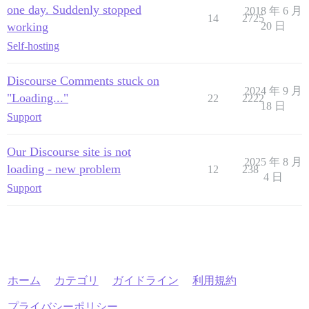
one day. Suddenly stopped
2018 年 6 月
14
2725
working
20 日
Self-hosting
Discourse Comments stuck on
2024 年 9 月
"Loading..."
22
2222
18 日
Support
Our Discourse site is not
2025 年 8 月
loading - new problem
12
238
4 日
Support
ホーム
カテゴリ
ガイドライン
利用規約
プライバシーポリシー