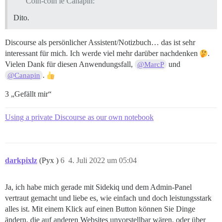
Coin-coin le Canapin:
Dito.
Discourse als persönlicher Assistent/Notizbuch… das ist sehr
interessant für mich. Ich werde viel mehr darüber nachdenken
.
Vielen Dank für diesen Anwendungsfall,
und
@MarcP
.
@Canapin
3 „Gefällt mir“
Using a private Discourse as our own notebook
darkpixlz
(Pyx )
6
4. Juli 2022 um 05:04
Ja, ich habe mich gerade mit Sidekiq und dem Admin-Panel
vertraut gemacht und liebe es, wie einfach und doch leistungsstark
alles ist. Mit einem Klick auf einen Button können Sie Dinge
ändern, die auf anderen Websites unvorstellbar wären, oder über