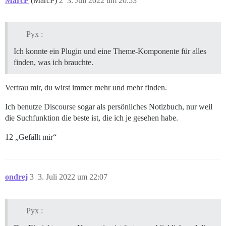
MarcP
(MarcP)
2
3. Juli 2022 um 20:53
Pyx :
Ich konnte ein Plugin und eine Theme-Komponente für alles
finden, was ich brauchte.
Vertrau mir, du wirst immer mehr und mehr finden.
Ich benutze Discourse sogar als persönliches Notizbuch, nur weil
die Suchfunktion die beste ist, die ich je gesehen habe.
12 „Gefällt mir“
ondrej
3
3. Juli 2022 um 22:07
Pyx :