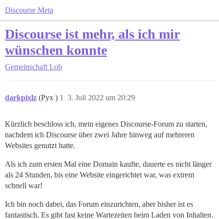
Discourse Meta
Discourse ist mehr, als ich mir
wünschen konnte
Gemeinschaft
Lob
darkpixlz
(Pyx )
1
3. Juli 2022 um 20:29
Kürzlich beschloss ich, mein eigenes Discourse-Forum zu starten,
nachdem ich Discourse über zwei Jahre hinweg auf mehreren
Websites genutzt hatte.
Als ich zum ersten Mal eine Domain kaufte, dauerte es nicht länger
als 24 Stunden, bis eine Website eingerichtet war, was extrem
schnell war!
Ich bin noch dabei, das Forum einzurichten, aber bisher ist es
fantastisch. Es gibt fast keine Wartezeiten beim Laden von Inhalten.