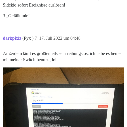
Sidekiq sofort Ereignisse auslösen!
3 „Gefällt mir“
darkpixlz
(Pyx )
7
17. Juli 2022 um 04:48
Außerdem läuft es größtenteils sehr reibungslos, ich habe es heute
mit meiner Switch benutzt, lol