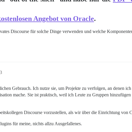
kostenlosen Angebot von Oracle
.
 privates Discourse für solche Dinge verwenden und welche Komponente
43
ichen Gebrauch. Ich nutze sie, um Projekte zu verfolgen, an denen ich 
nisation mache. Sie ist praktisch, weil ich Leute zu Gruppen hinzufügen
beitskollegen Discourse vorzustellen, als wir über die Einrichtung v
lugins für meine, nichts allzu Ausgefallenes.