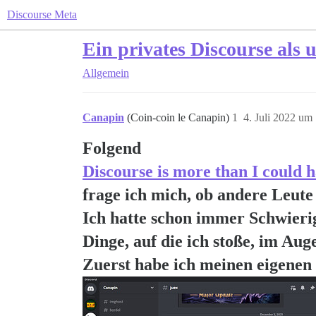
Discourse Meta
Ein privates Discourse als
Allgemein
Canapin
(Coin-coin le Canapin)
1
4. Juli 2022 um
Folgend
Discourse is more than I could 
frage ich mich, ob andere Leute
Ich hatte schon immer Schwierig
Dinge, auf die ich stoße, im Aug
Zuerst habe ich meinen eigenen 