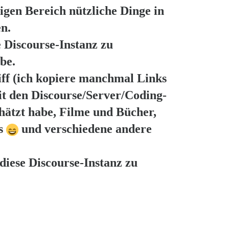
igen Bereich nützliche Dinge in
n.
e Discourse-Instanz zu
be.
iff (ich kopiere manchmal Links
mit den Discourse/Server/Coding-
chätzt habe, Filme und Bücher,
ks
und verschiedene andere
diese Discourse-Instanz zu