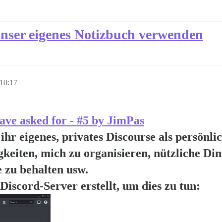
 unser eigenes Notizbuch verwenden
 10:17
have asked for - #5 by JimPas
 ihr eigenes, privates Discourse als persönl
keiten, mich zu organisieren, nützliche Din
e zu behalten usw.
Discord-Server erstellt, um dies zu tun: