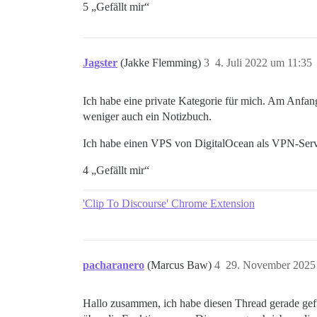
5 „Gefällt mir“
Jagster
(Jakke Flemming)
3
4. Juli 2022 um 11:35
Ich habe eine private Kategorie für mich. Am Anfang 
weniger auch ein Notizbuch.
Ich habe einen VPS von DigitalOcean als VPN-Server
4 „Gefällt mir“
'Clip To Discourse' Chrome Extension
pacharanero
(Marcus Baw)
4
29. November 2025
Hallo zusammen, ich habe diesen Thread gerade gefu