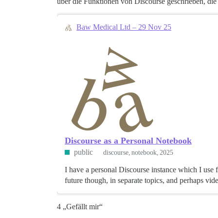
über die Funktionen von Discourse geschrieben, die
Baw Medical Ltd – 29 Nov 25
Discourse as a Personal Notebook
public
discourse
notebook
2025
I have a personal Discourse instance which I use fo
future though, in separate topics, and perhaps vid
4 „Gefällt mir“