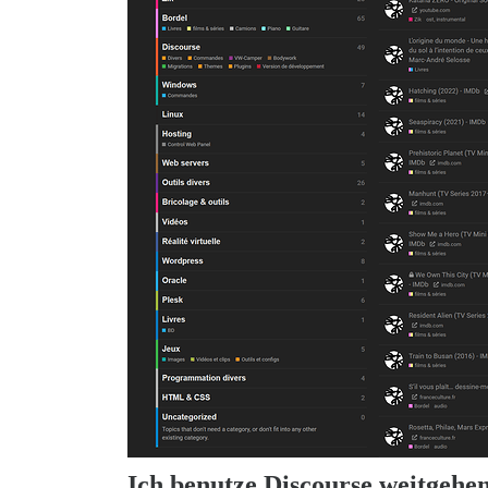
Ich benutze Discourse weitgehen