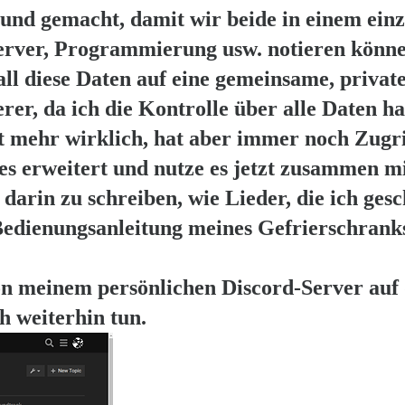
und gemacht, damit wir beide in einem einz
Server, Programmierung usw. notieren könne
all diese Daten auf eine gemeinsame, privat
rer, da ich die Kontrolle über alle Daten ha
t mehr wirklich, hat aber immer noch Zugr
h es erweitert und nutze es jetzt zusammen 
darin zu schreiben, wie Lieder, die ich ges
e Bedienungsanleitung meines Gefrierschran
on meinem persönlichen Discord-Server auf 
h weiterhin tun.