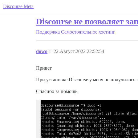
Discourse Meta
Discourse не позволяет за
Поддержка
Самостоятельное хостинг
dowo
1
22.Август.2022 22:52:54
Привет
При установке Discourse у меня не получилос
Спасибо за помощь.