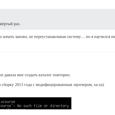
вёртый раз.
и начать заново, не переустанавливая систему… но я научился им
 не давала мне создать каталог повторно.
ю сборку 2013 года с модифицированным лаунчером, ха-ха)