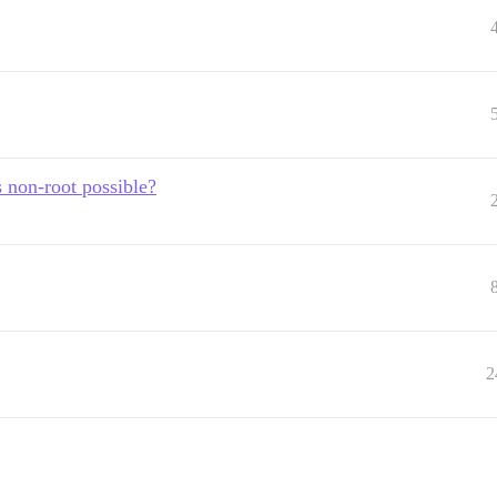
s non-root possible?
2