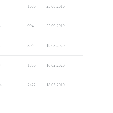
4
1585
23.08.2016
5
994
22.09.2019
2
805
19.08.2020
8
1835
16.02.2020
4
2422
18.03.2019