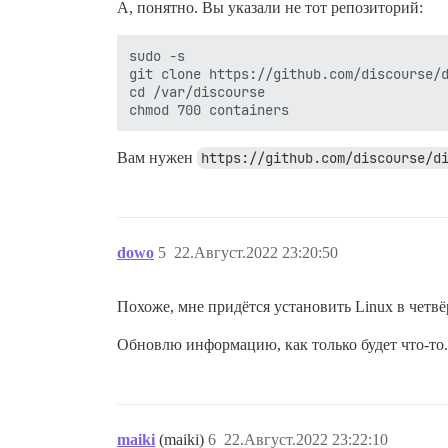
А, понятно. Вы указали не тот репозиторий:
sudo -s

git clone https://github.com/discourse/d
cd /var/discourse

Вам нужен
https://github.com/discourse/d
dowo
5
22.Август.2022 23:20:50
Похоже, мне придётся установить Linux в четв
Обновлю информацию, как только будет что-то.
maiki
(maiki)
6
22.Август.2022 23:22:10