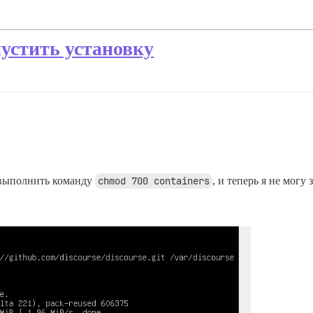
пустить установку
ь выполнить команду
chmod 700 containers
, и теперь я не могу