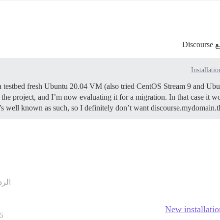
Installatio
 on a testbed fresh Ubuntu 20.04 VM (also tried CentOS Stream 9 and
 the project, and I’m now evaluating it for a migration. In that case it
s well known as such, so I definitely don’t want discourse.mydomain.tld 
الرد
New installati
6