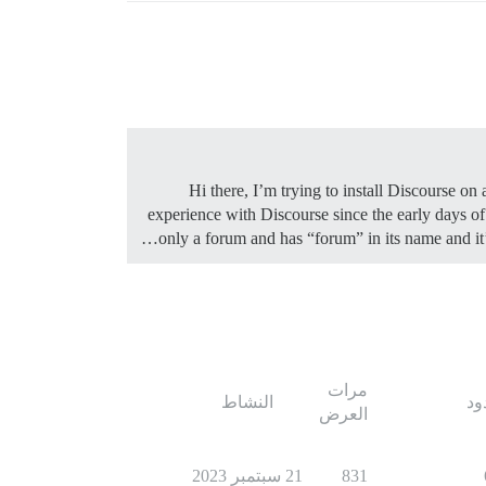
Hi there, I’m trying to install Discourse
experience with Discourse since the early days of
only a forum and has “forum” in its name and it’
مرات
ود
النشاط
العرض
831
21 سبتمبر 2023