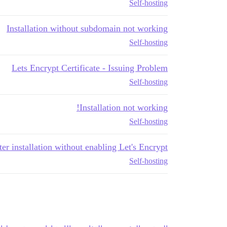
Self-hosting
Installation without subdomain not working
Self-hosting
Lets Encrypt Certificate - Issuing Problem
Self-hosting
Installation not working!
Self-hosting
er installation without enabling Let's Encrypt
Self-hosting