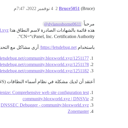
(Bruce)
Bruce5051
2
4 نوفمبر 2022، 7:47م
مرحباً
@dylanosborne0611
هذه قائمة بالشهادات الصادرة لاسم النطاق هذا
.xyz،
CN=“cPanel, Inc. Certification Authority”.
باستخدام
https://letsdebug.net/
أرى مشاكل مع التحدي
//letsdebug.net/community.bloxworld.xyz/1251177
//letsdebug.net/community.bloxworld.xyz/1251178
//letsdebug.net/community.bloxworld.xyz/1251182
أعتقد أن لديك مشكلة في نظام أسماء النطاقات (DNS) كما هو موضح بالنتائج التالية:
enize: Comprehensive web site configuration test
community.bloxworld.xyz | DNSViz
DNSSEC Debugger - community.bloxworld.xyz
Zonemaster