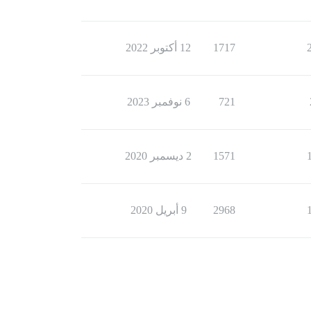
1717
12 أكتوبر 2022
721
6 نوفمبر 2023
1571
2 ديسمبر 2020
2968
9 أبريل 2020