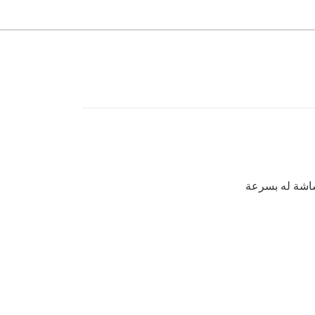
شاشة له بسرعة