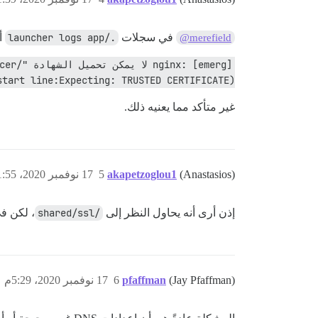
في سجلات
./launcher logs app
أ
@merefield
start line:Expecting: TRUSTED CERTIFICATE)
غير متأكد مما يعنيه ذلك.
(Anastasios)
akapetzoglou1
5
17 نوفمبر 2020، 1:55م
إذن أرى أنه يحاول النظر إلى
/shared/ssl
، لكن في 
(Jay Pfaffman)
pfaffman
6
17 نوفمبر 2020، 5:29م