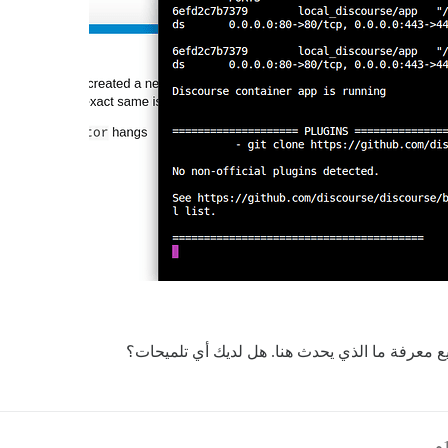
طيع معرفة ما الذي يحدث هنا. هل لديك أي تلميحات؟