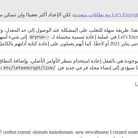
، لكن الإعداد أكثر تعقيدًا ولن تتمكن 
 هذا. طريقة سهلة للتغلب على المشكلة عند الوصول إلى حد المعدل. 
--dryrun
إلى شيء أسهل ل
دة كتابة أدلتهم بالكامل.
وجودة هي بالفعل إعادة استخدام سطر الأوامر الأصلي، وإضافة النطاق
ا سيؤدي إلى إنشاء مجلد فرعي جديد في
/etc/letsencrypt/live
).
L
? certbot extend -domain maindomain -new newaltname I created some c