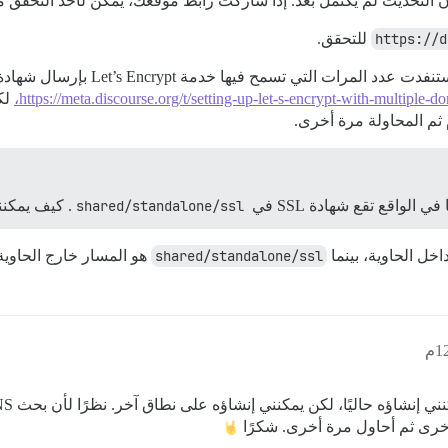
https://d
للتحقق.
https://meta.discourse.org/t/setting-up-let-s-encrypt-with-multiple-d
لكن
 ثم المحاولة مرة أخرى.
في الواقع تقع شهادة SSL في
shared/standalone/ssl
. كيف يمكنن
خل الحاوية، بينما
shared/standalone/ssl
هو المسار خارج الحاوية
أخرى ثم أحاول مرة أخرى. شكرًا