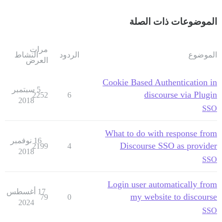
الموضوعات ذات الصلة
مرات
الموضوع
الردود
النشاط
العرض
Cookie Based Authentication in
5 سبتمبر
discourse via Plugin
2252
6
2018
SSO
What to do with response from
16 نوفمبر
Discourse SSO as provider
2199
4
2018
SSO
Login user automatically from
17 أغسطس
my website to discourse
79
0
2024
SSO