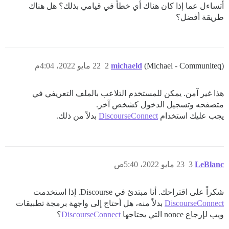
أتساءل عما إذا كان هناك أي خطأ في قيامي بذلك؟ هل هناك
طريقة أفضل؟
(Michael - Communiteq)
michaeld
2
22 مايو 2022، 4:04م
هذا غير آمن. يمكن للمستخدم التلاعب بالملف التعريفي في
متصفحه وتسجيل الدخول كشخص آخر.
يجب عليك استخدام
DiscourseConnect
بدلاً من ذلك.
LeBlanc
3
23 مايو 2022، 5:40ص
شكراً على اقتراحك. أنا مبتدئ في Discourse. إذا استخدمت
DiscourseConnect
بدلاً منه، هل أحتاج إلى واجهة برمجة تطبيقات
ويب لإرجاع nonce التي يحتاجها
DiscourseConnect
؟