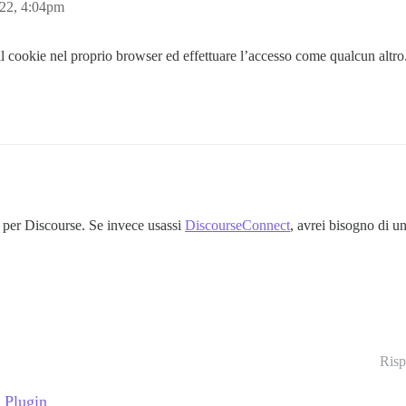
22, 4:04pm
 cookie nel proprio browser ed effettuare l’accesso come qualcun altro
e per Discourse. Se invece usassi
DiscourseConnect
, avrei bisogno di u
Risp
 Plugin