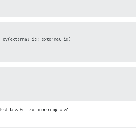
_by(external_id: external_id)

do di fare. Esiste un modo migliore?