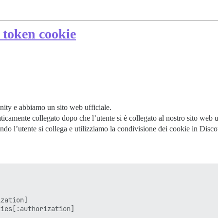
 token cookie
ity e abbiamo un sito web ufficiale.
camente collegato dopo che l’utente si è collegato al nostro sito web uf
ndo l’utente si collega e utilizziamo la condivisione dei cookie in Disco
zation]

ies[:authorization]
