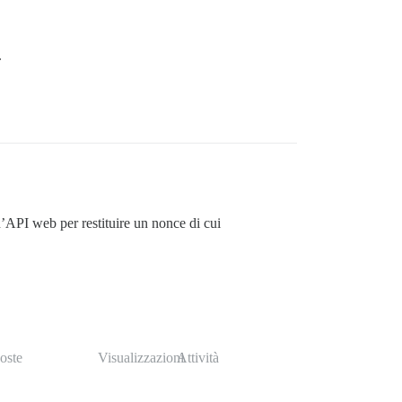
.
n’API web per restituire un nonce di cui
oste
Visualizzazioni
Attività