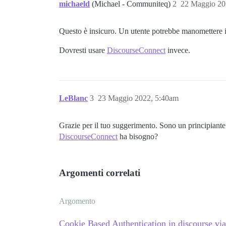
michaeld
(Michael - Communiteq)
2
22 Maggio 20
Questo è insicuro. Un utente potrebbe manomettere il
Dovresti usare
DiscourseConnect
invece.
LeBlanc
3
23 Maggio 2022, 5:40am
Grazie per il tuo suggerimento. Sono un principiant
DiscourseConnect
ha bisogno?
Argomenti correlati
Argomento
Cookie Based Authentication in discourse via