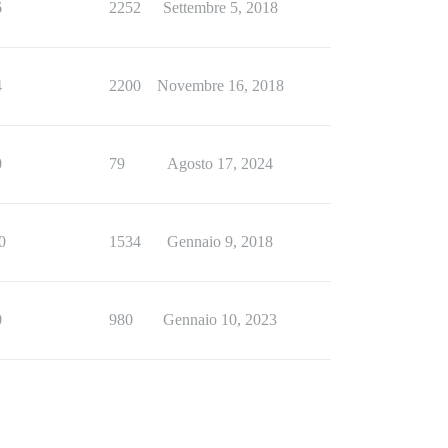
6
2252
Settembre 5, 2018
4
2200
Novembre 16, 2018
0
79
Agosto 17, 2024
0
1534
Gennaio 9, 2018
0
980
Gennaio 10, 2023