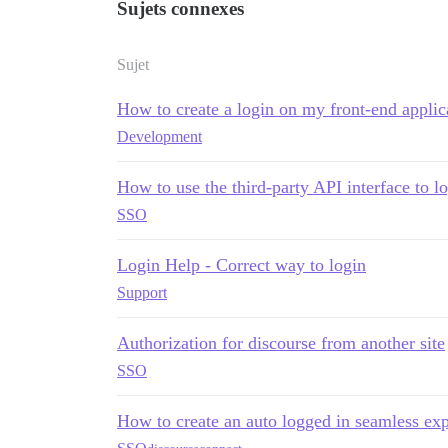
Sujets connexes
Sujet
How to create a login on my front-end applica
Development
How to use the third-party API interface to l
SSO
Login Help - Correct way to login
Support
Authorization for discourse from another site
SSO
How to create an auto logged in seamless ex