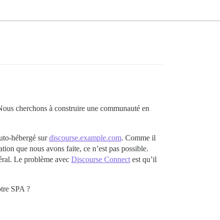
). Nous cherchons à construire une communauté en
auto-hébergé sur
discourse.example.com
. Comme il
ion que nous avons faite, ce n’est pas possible.
néral. Le problème avec
Discourse Connect
est qu’il
otre SPA ?