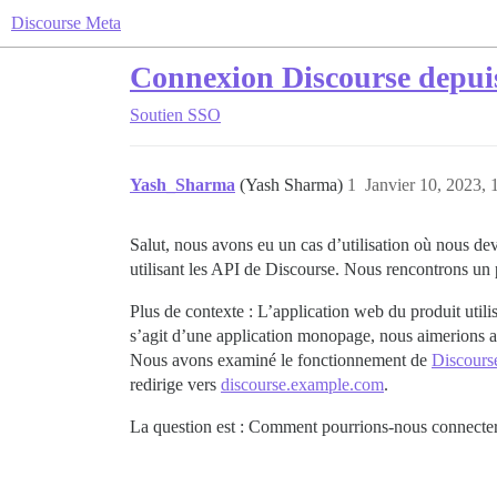
Discourse Meta
Connexion Discourse depuis
Soutien
SSO
Yash_Sharma
(Yash Sharma)
1
Janvier 10, 2023, 
Salut, nous avons eu un cas d’utilisation où nous d
utilisant les API de Discourse. Nous rencontrons un
Plus de contexte : L’application web du produit util
s’agit d’une application monopage, nous aimerions av
Nous avons examiné le fonctionnement de
Discours
redirige vers
discourse.example.com
.
La question est : Comment pourrions-nous connecter 