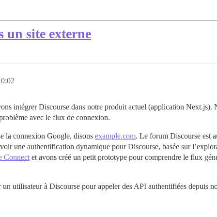
 un site externe
10:02
evons intégrer Discourse dans notre produit actuel (application Next.js
 problème avec le flux de connexion.
ise la connexion Google, disons
example.com
. Le forum Discourse est 
oir une authentification dynamique pour Discourse, basée sur l’explorat
e Connect
et avons créé un petit prototype pour comprendre le flux gé
un utilisateur à Discourse pour appeler des API authentifiées depuis n