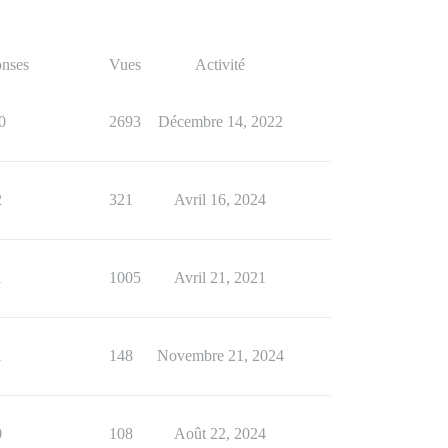
nses
Vues
Activité
0
2693
Décembre 14, 2022
2
321
Avril 16, 2024
1
1005
Avril 21, 2021
1
148
Novembre 21, 2024
0
108
Août 22, 2024