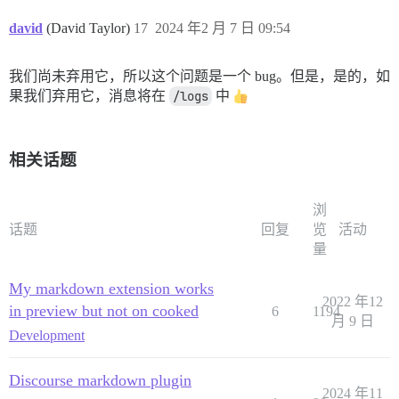
david
(David Taylor)
17
2024 年2 月 7 日 09:54
我们尚未弃用它，所以这个问题是一个 bug。但是，是的，如
果我们弃用它，消息将在
/logs
中
相关话题
浏
话题
回复
览
活动
量
My markdown extension works
2022 年12
in preview but not on cooked
6
1194
月 9 日
Development
Discourse markdown plugin
2024 年11