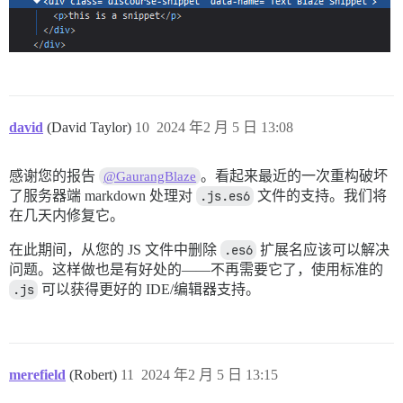
david
(David Taylor)
10
2024 年2 月 5 日 13:08
感谢您的报告
。看起来最近的一次重构破坏
@GaurangBlaze
了服务器端 markdown 处理对
.js.es6
文件的支持。我们将
在几天内修复它。
在此期间，从您的 JS 文件中删除
.es6
扩展名应该可以解决
问题。这样做也是有好处的——不再需要它了，使用标准的
.js
可以获得更好的 IDE/编辑器支持。
merefield
(Robert)
11
2024 年2 月 5 日 13:15