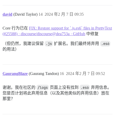
david
(David Taylor)
14
2024 年2 月 7 日 09:35
Core 行为已在
FIX: Restore support for `.js.es6` files in PrettyText
(#25588) · discourse/discourse@dea753a · GitHub
中修复
（但仍然，我建议保留
.js
扩展名。我们最终将弃用
.es6
的用法）
GaurangBlaze
(Gaurang Tandon)
16
2024 年2 月 7 日 09:52
谢谢。我在社区的
/logs
页面上没有找到
.es6
弃用信息。
您是否计划将此弃用信息（以及其他类似的弃用信息）放在
那里？