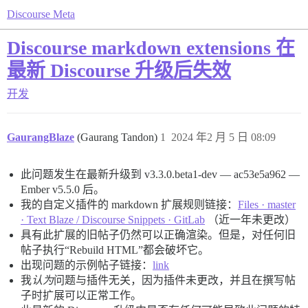
Discourse Meta
Discourse markdown extensions 在
最新 Discourse 升级后失效
开发
GaurangBlaze
(Gaurang Tandon)
1
2024 年2 月 5 日 08:09
此问题发生在最新升级到 v3.3.0.beta1-dev — ac53e5a962 —
Ember v5.5.0 后。
我的自定义插件的 markdown 扩展规则链接：
Files · master
· Text Blaze / Discourse Snippets · GitLab
（近一年未更改）
具有此扩展的旧帖子仍然可以正确渲染。但是，对任何旧
帖子执行“Rebuild HTML”都会破坏它。
出现问题的示例帖子链接：
link
我
认为
问题与插件无关，因为插件未更改，并且在撰写帖
子时扩展可以正常工作。