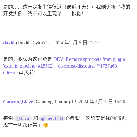
是的……这一定发生得很近（最近 4 天！）我刚更新了我的
开发实例，终于可以重现了……抱歉！
david
(David Taylor)
12
2024 年2 月 5 日 13:19
是的，我认为这可能是
DEV: Remove sprockets from plugin
'extra js' pipeline (#25502) · discourse/discourse@1757a68 ·
GitHub
(4 天前)
GaurangBlaze
(Gaurang Tandon)
13
2024 年2 月 5 日 15:36
感谢
和
的帮助！这确实是我的问题，
@david
@merefield
现在一切都正常了