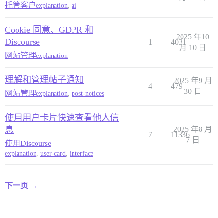
托管客户
explanation
,
ai
Cookie 同意、GDPR 和
2025 年10
Discourse
1
4031
月 10 日
网站管理
explanation
理解和管理帖子通知
2025 年9 月
4
479
30 日
网站管理
explanation
,
post-notices
使用用户卡片快速查看他人信
息
2025 年8 月
7
11336
7 日
使用Discourse
explanation
,
user-card
,
interface
下一页 →