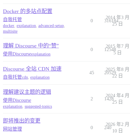
Docker 的多站点配置
2014 年3 月
自我托管
0
316184
25 日
docker
,
explanation
,
advanced-setup
,
multisite
理解 Discourse 中的“赞”
2015 年7 月
0
12548
5 日
使用Discourse
explanation
Discourse 全站 CDN 加速
2025 年8 月
45
20529
22 日
自我托管
cdn
,
explanation
理解建议主题的逻辑
2024 年4 月
2
1428
使用Discourse
25 日
explanation
,
suggested-topics
即将推出的变更
2026 年2 月
0
240
网站管理
10 日