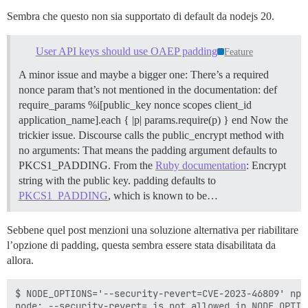
Sembra che questo non sia supportato di default da nodejs 20.
User API keys should use OAEP padding
Feature
A minor issue and maybe a bigger one: There’s a required
nonce param that’s not mentioned in the documentation: def
require_params %i[public_key nonce scopes client_id
application_name].each { |p| params.require(p) } end Now the
trickier issue. Discourse calls the public_encrypt method with
no arguments: That means the padding argument defaults to
PKCS1_PADDING. From the
Ruby documentation
: Encrypt
string with the public key. padding defaults to
PKCS1_PADDING
, which is known to be…
Sebbene quel post menzioni una soluzione alternativa per riabilitare
l’opzione di padding, questa sembra essere stata disabilitata da
allora.
$ NODE_OPTIONS='--security-revert=CVE-2023-46809' npx