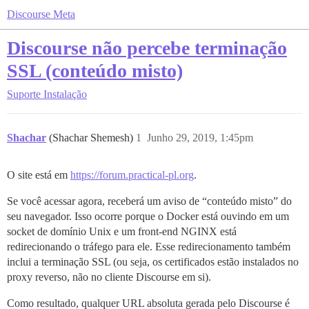
Discourse Meta
Discourse não percebe terminação
SSL (conteúdo misto)
Suporte
Instalação
Shachar
(Shachar Shemesh)
1
Junho 29, 2019, 1:45pm
O site está em
https://forum.practical-pl.org
.
Se você acessar agora, receberá um aviso de “conteúdo misto” do
seu navegador. Isso ocorre porque o Docker está ouvindo em um
socket de domínio Unix e um front-end NGINX está
redirecionando o tráfego para ele. Esse redirecionamento também
inclui a terminação SSL (ou seja, os certificados estão instalados no
proxy reverso, não no cliente Discourse em si).
Como resultado, qualquer URL absoluta gerada pelo Discourse é