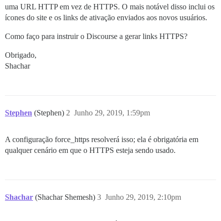
uma URL HTTP em vez de HTTPS. O mais notável disso inclui os
ícones do site e os links de ativação enviados aos novos usuários.
Como faço para instruir o Discourse a gerar links HTTPS?
Obrigado,
Shachar
Stephen
(Stephen)
2
Junho 29, 2019, 1:59pm
A configuração force_https resolverá isso; ela é obrigatória em
qualquer cenário em que o HTTPS esteja sendo usado.
Shachar
(Shachar Shemesh)
3
Junho 29, 2019, 2:10pm