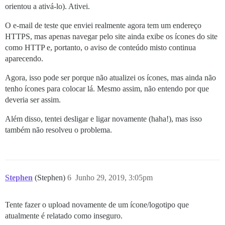
orientou a ativá-lo). Ativei.
O e-mail de teste que enviei realmente agora tem um endereço
HTTPS, mas apenas navegar pelo site ainda exibe os ícones do site
como HTTP e, portanto, o aviso de conteúdo misto continua
aparecendo.
Agora, isso pode ser porque não atualizei os ícones, mas ainda não
tenho ícones para colocar lá. Mesmo assim, não entendo por que
deveria ser assim.
Além disso, tentei desligar e ligar novamente (haha!), mas isso
também não resolveu o problema.
Stephen
(Stephen)
6
Junho 29, 2019, 3:05pm
Tente fazer o upload novamente de um ícone/logotipo que
atualmente é relatado como inseguro.