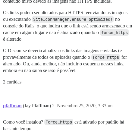
conteúdo misto devido às imagens não HTTPS incluídas.
Os links podem ser alterados para HTTPS reenviando as imagens
ou executando
SiteIconManager.ensure_optimized!
no
console do Rails, o que indica que o link está sendo armazenado em
cache em algum lugar e não é atualizado quando o
force_https
é alterado.
O Discourse deveria atualizar os links das imagens enviadas (e
provavelmente de todos os uploads) quando o
force_https
for
alternado. Ou, ainda melhor, não incluir o esquema nesses links,
embora eu não saiba se isso é possível.
2 curtidas
pfaffman
(Jay Pfaffman)
2
Novembro 25, 2020, 3:33pm
Como você instalou?
Force_https
está ativado por padrão há
bastante tempo.