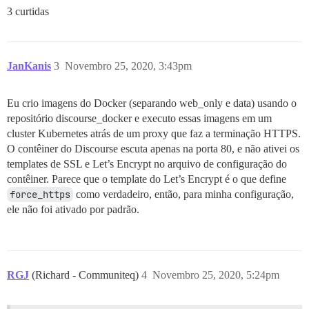
3 curtidas
JanKanis
3
Novembro 25, 2020, 3:43pm
Eu crio imagens do Docker (separando web_only e data) usando o
repositório discourse_docker e executo essas imagens em um
cluster Kubernetes atrás de um proxy que faz a terminação HTTPS.
O contêiner do Discourse escuta apenas na porta 80, e não ativei os
templates de SSL e Let’s Encrypt no arquivo de configuração do
contêiner. Parece que o template do Let’s Encrypt é o que define
force_https
como verdadeiro, então, para minha configuração,
ele não foi ativado por padrão.
RGJ
(Richard - Communiteq)
4
Novembro 25, 2020, 5:24pm