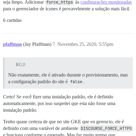
seja limpo. Adicionar
force_https
às
configurações monitoradas
para o gerenciador de ícones é provavelmente a solução mais fácil.
6 curtidas
pfaffman
(Jay Pfaffman)
7
Novembro 25, 2020, 5:55pm
RGJ:
Não exatamente, ele é ativado durante o provisionamento, mas
a configuração padrão do site é
false
.
Certo! Se você fizer uma instalação padrão, ele é definido
automaticamente, por isso suspeitei que esta não fosse uma
instalação padrão.
Tenho quase certeza de que no site GKE que eu gerencio, ele é
definido com uma variável de ambiente
DISCOURSE_FORCE_HTTPS
e funciona conforme o esperado. Mas faz muito tempo que