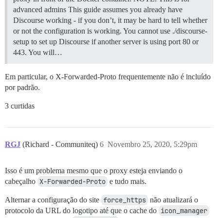
advanced admins This guide assumes you already have
Discourse working - if you don’t, it may be hard to tell whether
or not the configuration is working. You cannot use ./discourse-
setup to set up Discourse if another server is using port 80 or
443. You will…
Em particular, o X-Forwarded-Proto frequentemente não é incluído
por padrão.
3 curtidas
RGJ
(Richard - Communiteq)
6
Novembro 25, 2020, 5:29pm
Isso é um problema mesmo que o proxy esteja enviando o
cabeçalho
X-Forwarded-Proto
e tudo mais.
Alternar a configuração do site
force_https
não atualizará o
protocolo da URL do logotipo até que o cache do
icon_manager