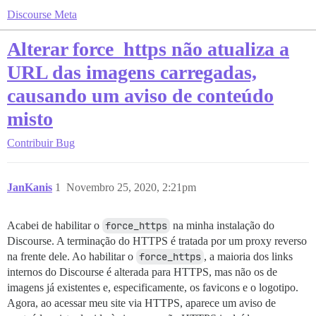
Discourse Meta
Alterar force_https não atualiza a
URL das imagens carregadas,
causando um aviso de conteúdo
misto
Contribuir
Bug
JanKanis
1
Novembro 25, 2020, 2:21pm
Acabei de habilitar o
force_https
na minha instalação do
Discourse. A terminação do HTTPS é tratada por um proxy reverso
na frente dele. Ao habilitar o
force_https
, a maioria dos links
internos do Discourse é alterada para HTTPS, mas não os de
imagens já existentes e, especificamente, os favicons e o logotipo.
Agora, ao acessar meu site via HTTPS, aparece um aviso de