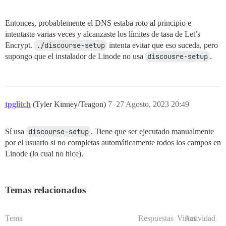
Entonces, probablemente el DNS estaba roto al principio e
intentaste varias veces y alcanzaste los límites de tasa de Let’s
Encrypt.
./discourse-setup
intenta evitar que eso suceda, pero
supongo que el instalador de Linode no usa
discousre-setup
.
tpglitch
(Tyler Kinney/Teagon)
7
27 Agosto, 2023 20:49
Sí usa
discourse-setup
. Tiene que ser ejecutado manualmente
por el usuario si no completas automáticamente todos los campos en
Linode (lo cual no hice).
Temas relacionados
Tema
Respuestas
Vistas
Actividad