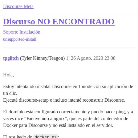
Discourse Meta
Discurso NO ENCONTRADO
Soporte
Instalación
unsupported-install
tpglitch
(Tyler Kinney/Teagon)
1
26 Agosto, 2023 23:08
Hola,
Estoy intentando instalar Discourse en Linode con su aplicación de
un clic.
Ejecuté discourse-setup e incluso intenté reconstruir Discourse.
El dominio está configurado correctamente y puedo hacer ping, y a
veces dice “Bienvenido a nginx”, que es parte del contenedor de
Docker para Discourse y no está instalado en el servidor.
El resultado de
docker ps
: