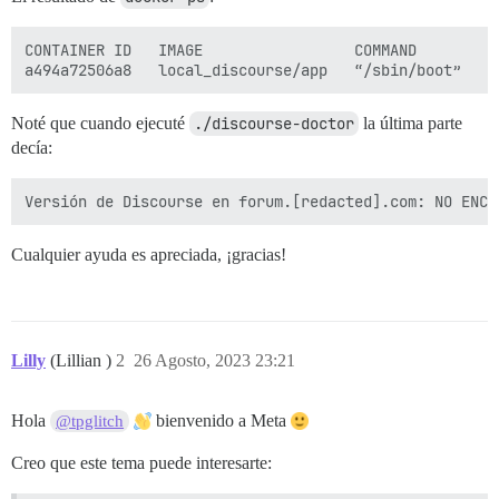
CONTAINER ID   IMAGE                 COMMAND        C
Noté que cuando ejecuté
./discourse-doctor
la última parte
decía:
Cualquier ayuda es apreciada, ¡gracias!
Lilly
(Lillian )
2
26 Agosto, 2023 23:21
Hola
bienvenido a Meta
@tpglitch
Creo que este tema puede interesarte: