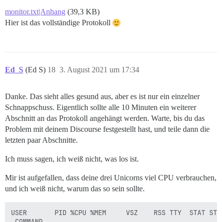
monitor.txt|Anhang
(39,3 KB)
Hier ist das vollständige Protokoll
Ed_S
(Ed S)
18
3. August 2021 um 17:34
Danke. Das sieht alles gesund aus, aber es ist nur ein einzelner
Schnappschuss. Eigentlich sollte alle 10 Minuten ein weiterer
Abschnitt an das Protokoll angehängt werden. Warte, bis du das
Problem mit deinem Discourse festgestellt hast, und teile dann die
letzten paar Abschnitte.
Ich muss sagen, ich weiß nicht, was los ist.
Mir ist aufgefallen, dass deine drei Unicorns viel CPU verbrauchen,
und ich weiß nicht, warum das so sein sollte.
USER       PID %CPU %MEM     VSZ    RSS TTY  STAT STAR
 COMMAND
