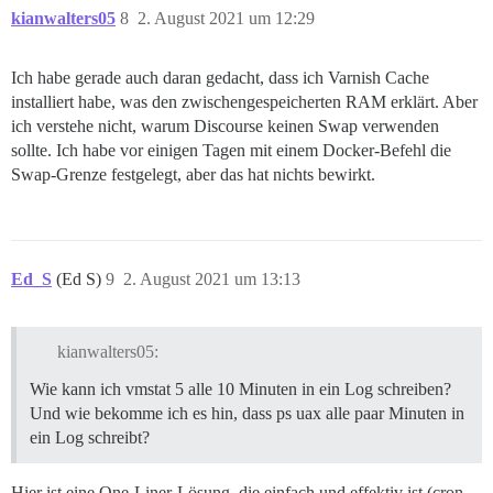
kianwalters05
8
2. August 2021 um 12:29
Ich habe gerade auch daran gedacht, dass ich Varnish Cache
installiert habe, was den zwischengespeicherten RAM erklärt. Aber
ich verstehe nicht, warum Discourse keinen Swap verwenden
sollte. Ich habe vor einigen Tagen mit einem Docker-Befehl die
Swap-Grenze festgelegt, aber das hat nichts bewirkt.
Ed_S
(Ed S)
9
2. August 2021 um 13:13
kianwalters05:
Wie kann ich vmstat 5 alle 10 Minuten in ein Log schreiben?
Und wie bekomme ich es hin, dass ps uax alle paar Minuten in
ein Log schreibt?
Hier ist eine One-Liner-Lösung, die einfach und effektiv ist (cron