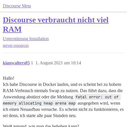
Discourse Meta
Discourse verbraucht nicht viel
RAM
Unterstützung
Installation
server-resources
kianwalters05
1
1. August 2021 um 10:14
Hallo!
Ich habe Discourse in Docker laufen, und es scheint bei zu hohem
RAM-Verbrauch niemals Swap zu nutzen. Das führt dazu, dass die
Anwendung abstürzt oder die Meldung
fatal error: out of 
memory allocating heap arena map
ausgegeben wird, wenn
ich einen Neuaufbau versuche. Es scheint nicht zu funktionieren, es
sei denn, ich starte alle paar Stunden neu.
Weiß jemand, wie man das beheben kann?