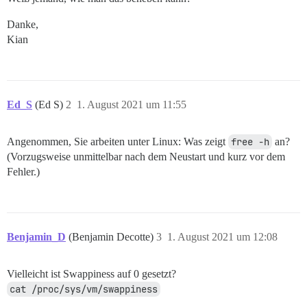
Danke,
Kian
Ed_S
(Ed S)
2
1. August 2021 um 11:55
Angenommen, Sie arbeiten unter Linux: Was zeigt
free -h
an?
(Vorzugsweise unmittelbar nach dem Neustart und kurz vor dem
Fehler.)
Benjamin_D
(Benjamin Decotte)
3
1. August 2021 um 12:08
Vielleicht ist Swappiness auf 0 gesetzt?
cat /proc/sys/vm/swappiness