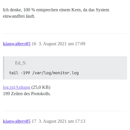
Ich denke, 100 % entsprechen einem Kern, da das System
einwandfrei läuft.
kianwalters05
16
3. August 2021 um 17:09
Ed_S:
tail -199 /var/log/monitor.log
log.txt|Anhang
(25,0 KB)
199 Zeilen des Protokolls.
kianwalters05
17
3. August 2021 um 17:13