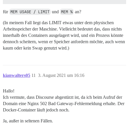
für
MEM USAGE / LIMIT
und
MEM %
an?
(In meinem Fall liegt das LIMIT etwas unter dem physischen
Arbeitsspeicher der Maschine. Vielleicht bedeutet das, dass nichts
innerhalb des Containers ausgelagert wird, und ein Prozess könnte
dennoch scheitern, wenn er Speicher anfordern möchte, auch wenn
kaum oder kein Swap genutzt wird.)
kianwalters05
11
3. August 2021 um 16:16
Hallo!
Ich vermute, dass Discourse abgestürzt ist, da ich beim Aufruf der
Domain eine Nginx 502 Bad Gateway-Fehlermeldung erhalte. Der
Docker-Container läuft jedoch noch.
Ja, außer in seltenen Fällen.