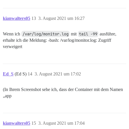
kianwalters05
13
3. August 2021 um 16:27
Wenn ich
/var/log/monitor.log
mit
tail -99
ausführe,
erhalte ich die Meldung: -bash: /var/log/monitor.log: Zugriff
verweigert
Ed_S
(Ed S)
14
3. August 2021 um 17:02
(In Ihrem Screenshot sehe ich, dass der Container mit dem Namen
„app
kianwalters05
15
3. August 2021 um 17:04