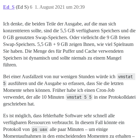
Ed_S
(Ed S)
6
1. August 2021 um 20:39
Ich denke, die beiden Teile der Ausgabe, auf die man sich
konzentrieren sollte, sind die 5,5 GB verfügbaren Speichers und die
0 GB genutzten Swap-Speichers. Oder vielleicht die 9 GB freien
Swap-Speichers. 5,5 GB + 9 GB zeigen Ihnen, wie viel Spielraum
Sie haben. Die Menge des für Puffer und Cache verwendeten
Speichers ist dynamisch und sollte niemals zu einem Mangel
führen.
Bei einer Ausfallzeit von nur wenigen Stunden würde ich
vmstat 
5
ausführen und die Ausgabe so erfassen, dass Sie die letzten
Momente sehen können. Früher habe ich einen Cron-Job
verwendet, der alle 10 Minuten
vmstat 5 5
in eine Protokolldatei
geschrieben hat.
Es ist möglich, dass fehlerhafte Software sehr schnell alle
verfügbaren Ressourcen verbraucht. In diesem Fall könnte ein
Protokoll von
ps uax
alle paar Minuten – um einige
Momentaufnahmen in den entscheidenden Momenten zu erhalten –