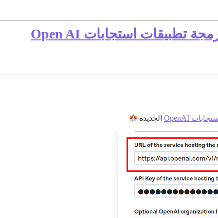
ات OpenAI
الجديدة