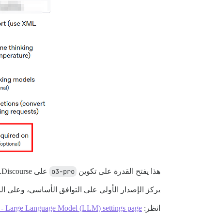
هذا يفتح القدرة على تكوين
o3-pro
على Discourse.
يركز الإصدار الأولي على التوافق الأساسي، وعلى ال
انظر:
 - Large Language Model (LLM) settings page