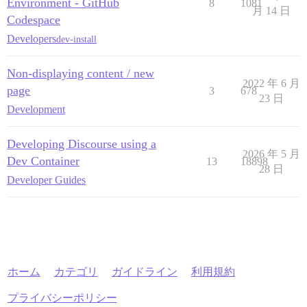
Environment - GitHub
8
1081
月 14 日
Codespace
Developers
dev-install
Non-displaying content / new
2022 年 6 月
page
3
678
23 日
Development
Developing Discourse using a
2026 年 5 月
Dev Container
13
18898
28 日
Developer Guides
ホーム
カテゴリ
ガイドライン
利用規約
プライバシーポリシー