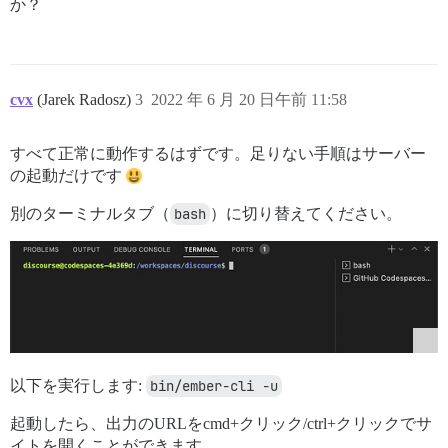
か？
cvx
(Jarek Radosz)
3
2022 年 6 月 20 日午前 11:58
すべて正常に動作するはずです。足りない手順はサーバー
の起動だけです
別のターミナルタブ（
bash
）に切り替えてください。
以下を実行します:
bin/ember-cli -u
起動したら、出力のURLをcmd+クリック/ctrl+クリックでサ
イトを開くことができます。