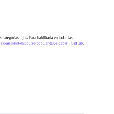
 categorías hijas. Para habilitarla en todas las
awesomerobot/discourse-popular-tag-sidebar · GitHub
.