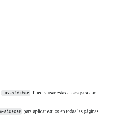
a
.ux-sidebar
. Puedes usar estas clases para dar
m-sidebar
para aplicar estilos en todas las páginas