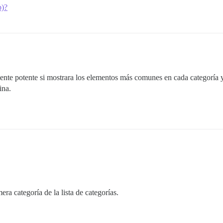
p)?
ente potente si mostrara los elementos más comunes en cada categoría y 
ina.
era categoría de la lista de categorías.