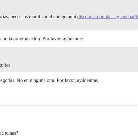
orías, necesitas modificar el código aquí
discourse-popular-tag-sidebar/
ho la programación. Por favor, ayúdenme.
gorías
categorías. No en ninguna otra. Por favor, ayúdenme.
 de temas?