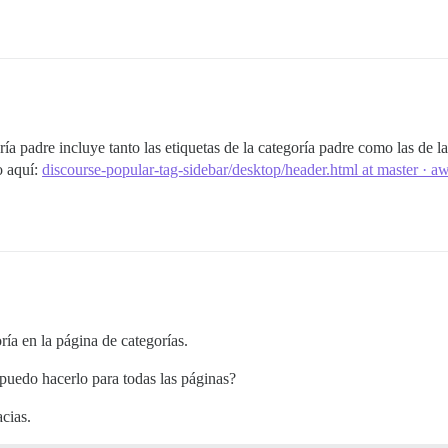
ía padre incluye tanto las etiquetas de la categoría padre como las de las
o aquí:
discourse-popular-tag-sidebar/desktop/header.html at master · 
ía en la página de categorías.
puedo hacerlo para todas las páginas?
cias.