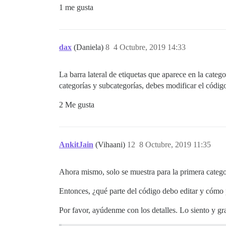
1 me gusta
dax
(Daniela)
8
4 Octubre, 2019 14:33
La barra lateral de etiquetas que aparece en la categor
categorías y subcategorías, debes modificar el códig
2 Me gusta
AnkitJain
(Vihaani)
12
8 Octubre, 2019 11:35
Ahora mismo, solo se muestra para la primera categor
Entonces, ¿qué parte del código debo editar y cómo 
Por favor, ayúdenme con los detalles. Lo siento y gra