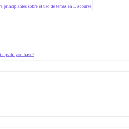
a principiantes sobre el uso de temas en Discourse
 tips do you have?