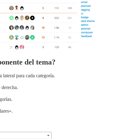
ponente del tema?
 lateral para cada categoría.
o derecha.
gorías.
lares».