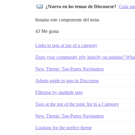
¿Nuevo en los temas de Discourse?
Guía par
Instalar este componente del tema
43 Me gusta
Links to tags at top of a category
Does your community rely heavily on tagging? What
New Theme: Tag-Pages Navigation
Admin guide to tags in Discourse
Filtering by multiple tags
Tags at the top of the topic list in a Category
New Theme: Tag-Pages Navigation
Looking for the perfect theme