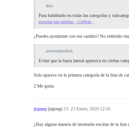
dax:
Para habilitarlo en todas las categorías y subcateg
popular-tag-sidebar · GitHub
.
¿Puedes ayudarme con ese cambio? No entiendo muc
awesomerobot:
Evitar que la barra lateral aparezca en ciertas cate
Solo aparece en la primera categoría de la lista de 
2 Me gusta
jrgong
(jrgong)
13
23 Enero, 2020 12:16
¿Hay alguna manera de mostrarlo encima de la lista