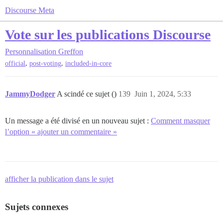
Discourse Meta
Vote sur les publications Discourse
Personnalisation
Greffon
,
,
official
post-voting
included-in-core
JammyDodger
A scindé ce sujet ()
139
Juin 1, 2024, 5:33
Un message a été divisé en un nouveau sujet :
Comment masquer
l’option « ajouter un commentaire »
afficher la publication dans le sujet
Sujets connexes