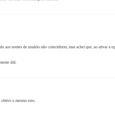
do aos nomes de usuário não coincidirem, mas achei que, ao ativar a 
ente útil.
s obtive o mesmo erro.