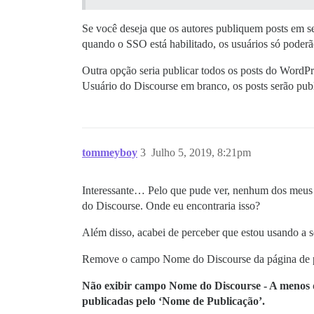
Se você deseja que os autores publiquem posts em s
quando o SSO está habilitado, os usuários só poderã
Outra opção seria publicar todos os posts do Word
Usuário do Discourse em branco, os posts serão pu
tommeyboy
3
Julho 5, 2019, 8:21pm
Interessante… Pelo que pude ver, nenhum dos meus a
do Discourse. Onde eu encontraria isso?
Além disso, acabei de perceber que estou usando a 
Remove o campo Nome do Discourse da página de pe
Não exibir campo Nome do Discourse - A menos qu
publicadas pelo ‘Nome de Publicação’.