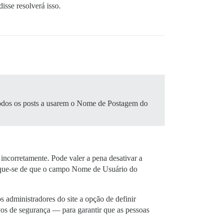
isse resolverá isso.
 todos os posts a usarem o Nome de Postagem do
ncorretamente. Pode valer a pena desativar a
ifique-se de que o campo Nome de Usuário do
administradores do site a opção de definir
os de segurança — para garantir que as pessoas