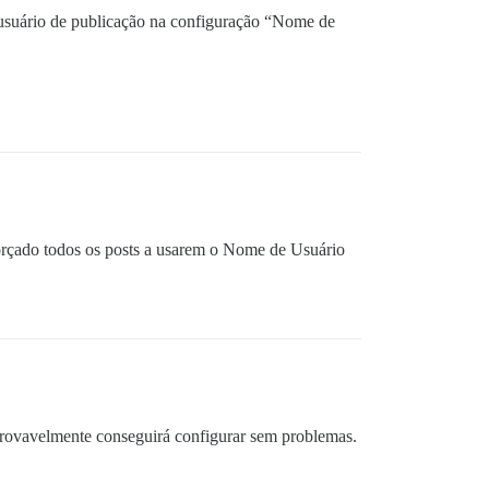
 usuário de publicação na configuração “Nome de
forçado todos os posts a usarem o Nome de Usuário
 provavelmente conseguirá configurar sem problemas.