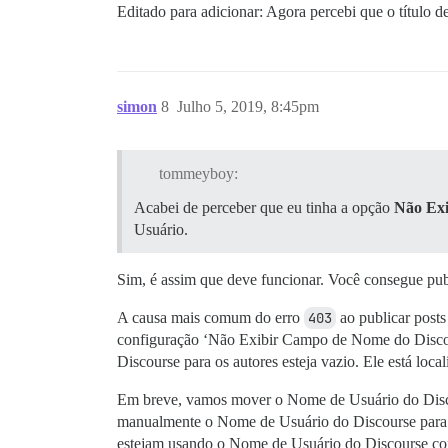
Editado para adicionar: Agora percebi que o título d
simon
8
Julho 5, 2019, 8:45pm
tommeyboy:
Acabei de perceber que eu tinha a opção
Não Exi
Usuário.
Sim, é assim que deve funcionar. Você consegue pu
A causa mais comum do erro
403
ao publicar posts
configuração ‘Não Exibir Campo de Nome do Discours
Discourse para os autores esteja vazio. Ele está loc
Em breve, vamos mover o Nome de Usuário do Discour
manualmente o Nome de Usuário do Discourse para se
estejam usando o Nome de Usuário do Discourse corr