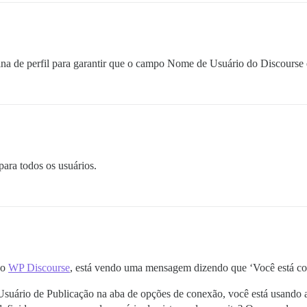
ina de perfil para garantir que o campo Nome de Usuário do Discourse 
ara todos os usuários.
do
WP Discourse
, está vendo uma mensagem dizendo que ‘Você está co
suário de Publicação na aba de opções de conexão, você está usando