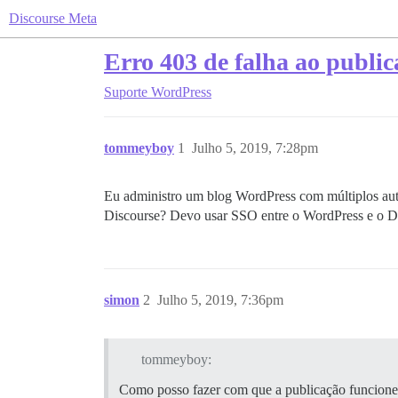
Discourse Meta
Erro 403 de falha ao public
Suporte
WordPress
tommeyboy
1
Julho 5, 2019, 7:28pm
Eu administro um blog WordPress com múltiplos aut
Discourse? Devo usar SSO entre o WordPress e o Di
simon
2
Julho 5, 2019, 7:36pm
tommeyboy:
Como posso fazer com que a publicação funcione 