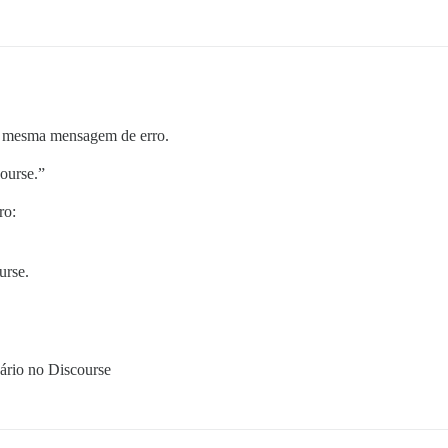
a mesma mensagem de erro.
ourse.”
ro:
urse.
ário no Discourse