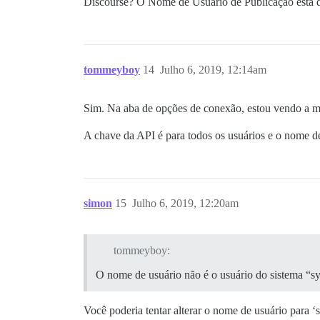
Discourse? O Nome de Usuário de Publicação está de
tommeyboy
14
Julho 6, 2019, 12:14am
Sim. Na aba de opções de conexão, estou vendo a 
A chave da API é para todos os usuários e o nome d
simon
15
Julho 6, 2019, 12:20am
tommeyboy:
O nome de usuário não é o usuário do sistema “s
Você poderia tentar alterar o nome de usuário para ‘