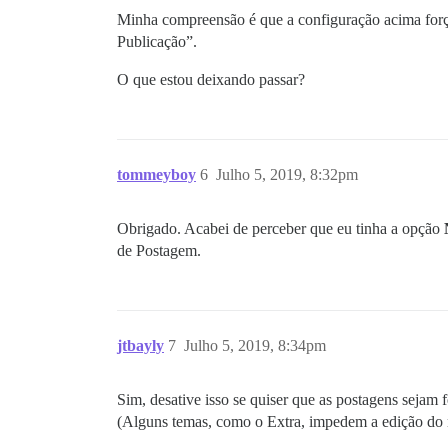
Minha compreensão é que a configuração acima forç
Publicação”.
O que estou deixando passar?
tommeyboy
6
Julho 5, 2019, 8:32pm
Obrigado. Acabei de perceber que eu tinha a opção
de Postagem.
jtbayly
7
Julho 5, 2019, 8:34pm
Sim, desative isso se quiser que as postagens sejam
(Alguns temas, como o Extra, impedem a edição do n