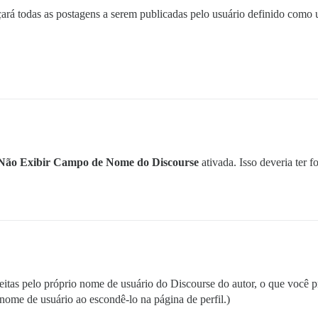
ará todas as postagens a serem publicadas pelo usuário definido como
Não Exibir Campo de Nome do Discourse
ativada. Isso deveria ter 
 feitas pelo próprio nome de usuário do Discourse do autor, o que você
ome de usuário ao escondê-lo na página de perfil.)