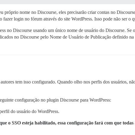
eu próprio nome no Discourse, eles precisarão criar contas no Discou
o fazer login no fórum através do site WordPress. Isso pode não ser o q
Press no Discourse usando um único nome de usuário do Discourse. Se 
blicados no Discourse pelo Nome de Usuário de Publicação definido na
utores tem isso configurado. Quando olho nos perfis dos usuários, nã
seguinte configuração no plugin Discourse para WordPress:
rfil do usuário do WordPress.
e o SSO esteja habilitado, essa configuração fará com que todas 