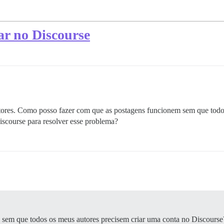
ar no Discourse
ores. Como posso fazer com que as postagens funcionem sem que todos
scourse para resolver esse problema?
sem que todos os meus autores precisem criar uma conta no Discourse