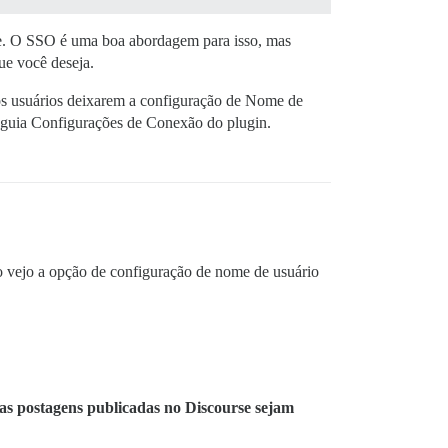
rse. O SSO é uma boa abordagem para isso, mas
ue você deseja.
os usuários deixarem a configuração de Nome de
 guia Configurações de Conexão do plugin.
o vejo a opção de configuração de nome de usuário
as postagens publicadas no Discourse sejam