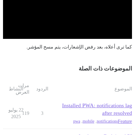
كما ترى أعلاه، بعد رفض الإشعارات، يتم مسح المؤشر.
الموضوعات ذات الصلة
مرات
الموضوع
الردود
النشاط
العرض
Installed PWA: notifications lag
22 يوليو
after resolved
119
3
2025
Feature
pwa
,
mobile
,
notifications