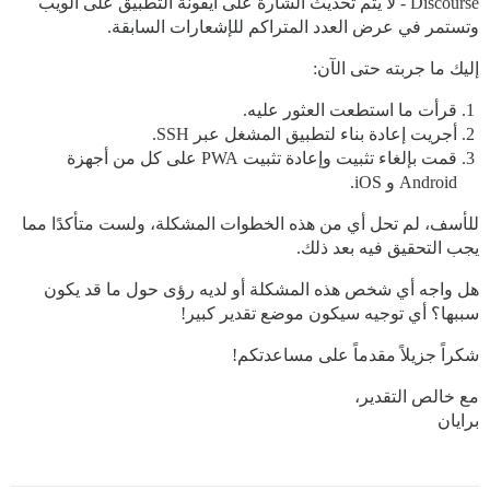
Discourse - لا يتم تحديث الشارة على أيقونة التطبيق على الويب
وتستمر في عرض العدد المتراكم للإشعارات السابقة.
إليك ما جربته حتى الآن:
قرأت ما استطعت العثور عليه.
أجريت إعادة بناء لتطبيق المشغل عبر SSH.
قمت بإلغاء تثبيت وإعادة تثبيت PWA على كل من أجهزة
Android و iOS.
للأسف، لم تحل أي من هذه الخطوات المشكلة، ولست متأكدًا مما
يجب التحقيق فيه بعد ذلك.
هل واجه أي شخص هذه المشكلة أو لديه رؤى حول ما قد يكون
سببها؟ أي توجيه سيكون موضع تقدير كبير!
شكراً جزيلاً مقدماً على مساعدتكم!
مع خالص التقدير،
برايان