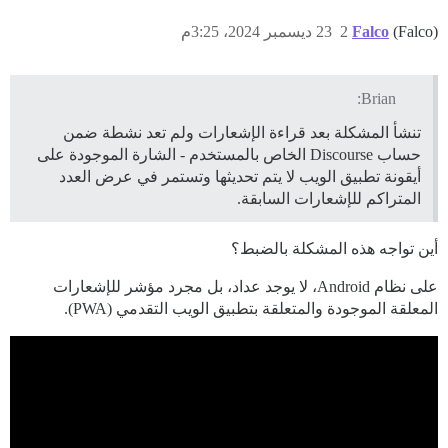
(Falco)
Falco
2
23 ديسمبر 2024، 3:25م
Brian:
تنشأ المشكلة بعد قراءة الإشعارات ولم تعد نشطة ضمن
حساب Discourse الخاص بالمستخدم - الشارة الموجودة على
أيقونة تطبيق الويب لا يتم تحديثها وتستمر في عرض العدد
المتراكم للإشعارات السابقة.
أين تواجه هذه المشكلة بالضبط؟
على نظام Android، لا يوجد عداد، بل مجرد مؤشر للإشعارات
المعلقة الموجودة والمتعلقة بتطبيق الويب التقدمي (PWA).