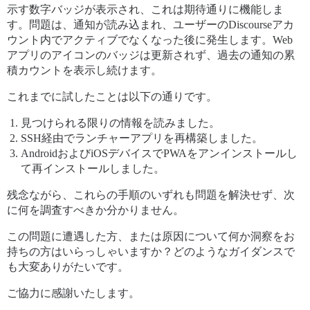
示す数字バッジが表示され、これは期待通りに機能しま
す。問題は、通知が読み込まれ、ユーザーのDiscourseアカ
ウント内でアクティブでなくなった後に発生します。Web
アプリのアイコンのバッジは更新されず、過去の通知の累
積カウントを表示し続けます。
これまでに試したことは以下の通りです。
見つけられる限りの情報を読みました。
SSH経由でランチャーアプリを再構築しました。
AndroidおよびiOSデバイスでPWAをアンインストールし
て再インストールしました。
残念ながら、これらの手順のいずれも問題を解決せず、次
に何を調査すべきか分かりません。
この問題に遭遇した方、または原因について何か洞察をお
持ちの方はいらっしゃいますか？どのようなガイダンスで
も大変ありがたいです。
ご協力に感謝いたします。