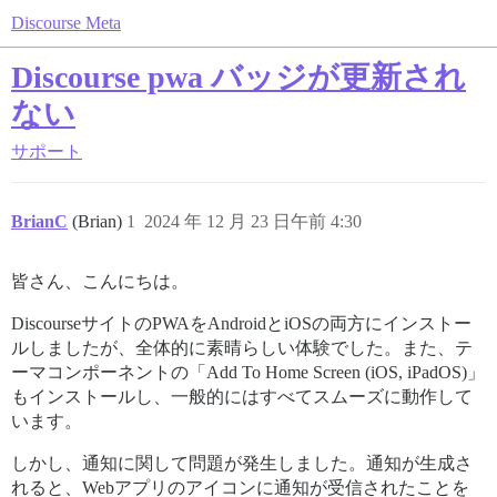
Discourse Meta
Discourse pwa バッジが更新され
ない
サポート
BrianC
(Brian)
1
2024 年 12 月 23 日午前 4:30
皆さん、こんにちは。
DiscourseサイトのPWAをAndroidとiOSの両方にインストー
ルしましたが、全体的に素晴らしい体験でした。また、テ
ーマコンポーネントの「Add To Home Screen (iOS, iPadOS)」
もインストールし、一般的にはすべてスムーズに動作して
います。
しかし、通知に関して問題が発生しました。通知が生成さ
れると、Webアプリのアイコンに通知が受信されたことを