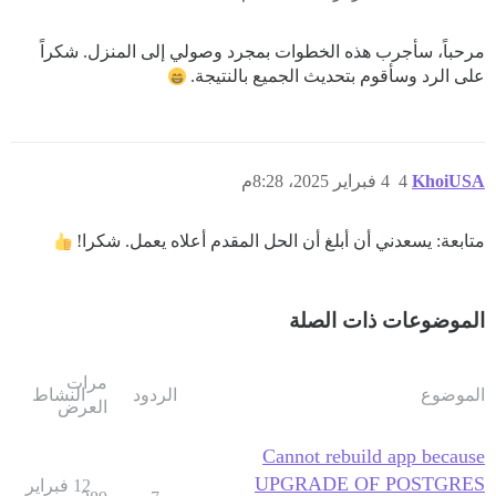
مرحباً، سأجرب هذه الخطوات بمجرد وصولي إلى المنزل. شكراً
على الرد وسأقوم بتحديث الجميع بالنتيجة.
KhoiUSA
4
4 فبراير 2025، 8:28م
متابعة: يسعدني أن أبلغ أن الحل المقدم أعلاه يعمل. شكرا!
الموضوعات ذات الصلة
مرات
الموضوع
الردود
النشاط
العرض
Cannot rebuild app because
UPGRADE OF POSTGRES
12 فبراير