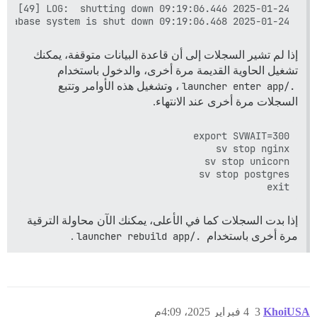
2025-01-24 09:19:06.468 UTC [37] LOG:  database system is shut down

إذا لم تشير السجلات إلى أن قاعدة البيانات متوقفة، يمكنك
تشغيل الحاوية القديمة مرة أخرى، والدخول باستخدام
./launcher enter app
، وتشغيل هذه الأوامر وتتبع
السجلات مرة أخرى عند الانتهاء.
exit

إذا بدت السجلات كما في الأعلى، يمكنك الآن محاولة الترقية
مرة أخرى باستخدام
./launcher rebuild app
.
KhoiUSA
3
4 فبراير 2025، 4:09م