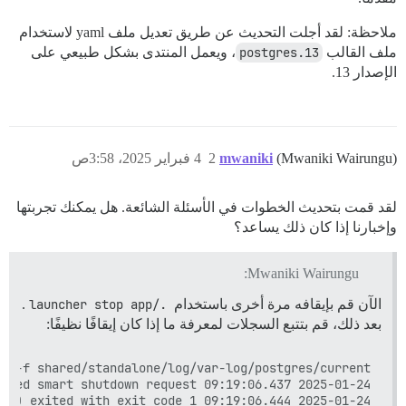
ملاحظة: لقد أجلت التحديث عن طريق تعديل ملف yaml لاستخدام
ملف القالب
postgres.13
، ويعمل المنتدى بشكل طبيعي على
الإصدار 13.
(Mwaniki Wairungu)
mwaniki
2
4 فبراير 2025، 3:58ص
لقد قمت بتحديث الخطوات في الأسئلة الشائعة. هل يمكنك تجربتها
وإخبارنا إذا كان ذلك يساعد؟
Mwaniki Wairungu:
الآن قم بإيقافه مرة أخرى باستخدام
./launcher stop app
.
بعد ذلك، قم بتتبع السجلات لمعرفة ما إذا كان إيقافًا نظيفًا: