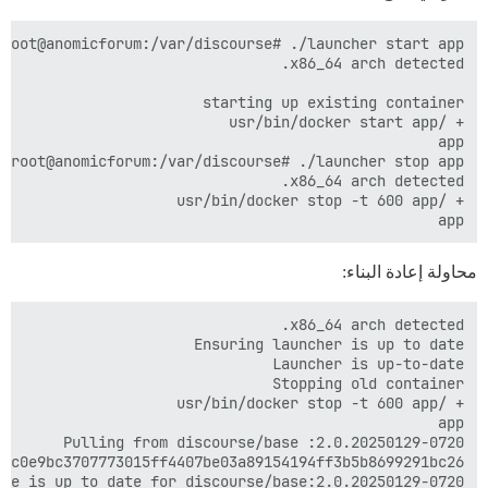
app

محاولة إعادة البناء: