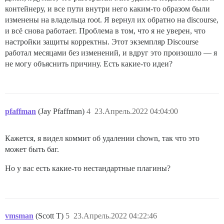
контейнеру, и все пути внутри него каким-то образом были
изменены на владельца root. Я вернул их обратно на discourse,
и всё снова работает. Проблема в том, что я не уверен, что
настройки защиты корректны. Этот экземпляр Discourse
работал месяцами без изменений, и вдруг это произошло — я
не могу объяснить причину. Есть какие-то идеи?
pfaffman
(Jay Pfaffman)
4
23.Апрель.2022 04:04:00
Кажется, я видел коммит об удалении chown, так что это
может быть баг.
Но у вас есть какие-то нестандартные плагины?
vmsman
(Scott T)
5
23.Апрель.2022 04:22:46