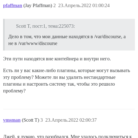
pfaffman
(Jay Pfaffman)
2
23.Апрель.2022 01:00:24
Scott T, пост:1, тема:225073:
Дело в том, что мои данные находятся в /var/discourse, а
не в /var/www/discourse
Эти пути находятся вне контейнера и внутри него.
Есть ли у вас какие-либо плагины, которые могут вызывать
эту проблему? Можете ли вы удалить нестандартные
плагины и настроить систему так, чтобы это решило
проблему?
vmsman
(Scott T)
3
23.Апрель.2022 02:00:37
Джей, я думаю, что разобрался. Мне удалось подключиться к