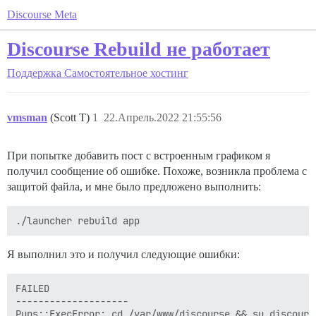
Discourse Meta
Discourse Rebuild не работает
Поддержка
Самостоятельное хостинг
vmsman
(Scott T)
1
22.Апрель.2022 21:55:56
При попытке добавить пост с встроенным графиком я
получил сообщение об ошибке. Похоже, возникла проблема с
защитой файла, и мне было предложено выполнить:
Я выполнил это и получил следующие ошибки:
FAILED

--------------------

Pups::ExecError: cd /var/www/discourse && su discours