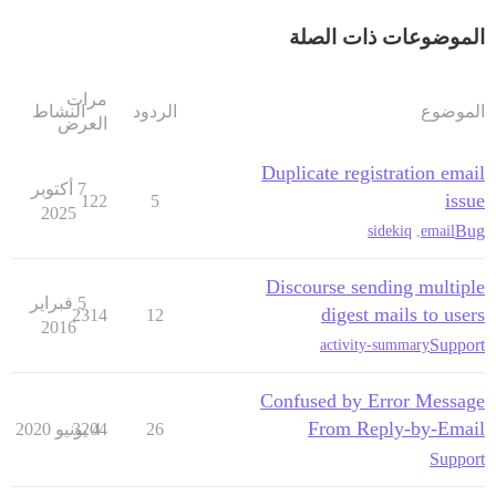
الموضوعات ذات الصلة
مرات
الموضوع
الردود
النشاط
العرض
Duplicate registration email
7 أكتوبر
issue
122
5
2025
Bug
sidekiq
,
email
Discourse sending multiple
5 فبراير
digest mails to users
2314
12
2016
Support
activity-summary
Confused by Error Message
From Reply-by-Email
26
4 يونيو 2020
3204
Support