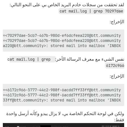
لقد تحققت من سجلات خادم البريد الخاص بي على النحو التالي:
cat mail.log | grep 70297dae
الإخراج:
a220@btt.community>: stored mail into mailbox 'INBOX'

نفس الشيء مع معرف الرسالة الآخر:
cat mail.log | grep 
6172c966
الإخراج:
33ff@btt.community>: stored mail into mailbox 'INBOX'

ولكن في لوحة التحكم الخاصة بي، لا يزال يبدو وكأنه أرسل واحدة
فقط: