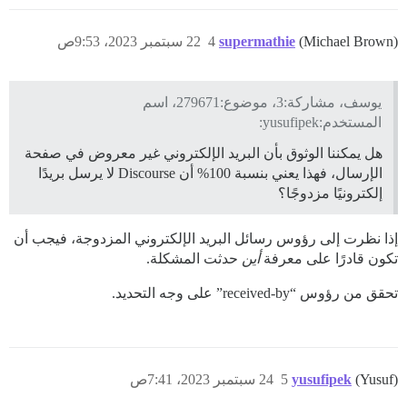
(Michael Brown)
supermathie
4
22 سبتمبر 2023، 9:53ص
يوسف، مشاركة:3، موضوع:279671، اسم
المستخدم:yusufipek:
هل يمكننا الوثوق بأن البريد الإلكتروني غير معروض في صفحة
الإرسال، فهذا يعني بنسبة 100% أن Discourse لا يرسل بريدًا
إلكترونيًا مزدوجًا؟
إذا نظرت إلى رؤوس رسائل البريد الإلكتروني المزدوجة، فيجب أن
تكون قادرًا على معرفة
أين
حدثت المشكلة.
تحقق من رؤوس “received-by” على وجه التحديد.
(Yusuf)
yusufipek
5
24 سبتمبر 2023، 7:41ص