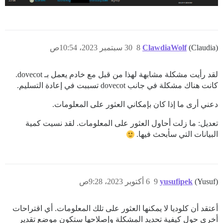
(Claudia)
ClawdiaWolf
8
30 سبتمبر 2023، 10:54ص
لقد رأيت مشكلة مشابهة لهذا من قبل مع خادم يعمل بـ dovecot.
كانت هناك مشكلة في جانب dovecot تسببت في إعادة التسليم.
دعني أرى ما إذا كان بإمكاني العثور على المعلومات.
تعديل: ما زلت أحاول العثور على المعلومات. لقد نسيت كمية
البيانات التي سأبحث فيها.
(Yusuf)
yusufipek
9
6 أكتوبر 2023، 9:28ص
أعتقد أن كلوديا لا يمكنها العثور على تلك المعلومات. أي اقتراحات
أخرى حول كيفية تحديد المشكلة وإصلاحها ستكون موضع تقدير