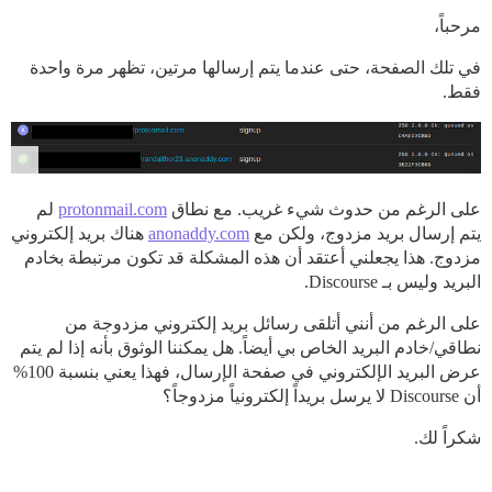
مرحباً،
في تلك الصفحة، حتى عندما يتم إرسالها مرتين، تظهر مرة واحدة
فقط.
على الرغم من حدوث شيء غريب. مع نطاق
protonmail.com
لم
يتم إرسال بريد مزدوج، ولكن مع
anonaddy.com
هناك بريد إلكتروني
مزدوج. هذا يجعلني أعتقد أن هذه المشكلة قد تكون مرتبطة بخادم
البريد وليس بـ Discourse.
على الرغم من أنني أتلقى رسائل بريد إلكتروني مزدوجة من
نطاقي/خادم البريد الخاص بي أيضاً. هل يمكننا الوثوق بأنه إذا لم يتم
عرض البريد الإلكتروني في صفحة الإرسال، فهذا يعني بنسبة 100%
أن Discourse لا يرسل بريداً إلكترونياً مزدوجاً؟
شكراً لك.