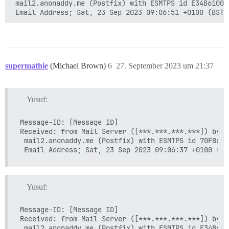
 mail2.anonaddy.me (Postfix) with ESMTPS id E34B610023
supermathie
(Michael Brown)
6
27. September 2023 um 21:37
Yusuf:
Message-ID: [Message ID]

Received: from Mail Server ([***.***.***.***]) by

 mail2.anonaddy.me (Postfix) with ESMTPS id 70F8610
Yusuf:
Message-ID: [Message ID]

Received: from Mail Server ([***.***.***.***]) by

 mail2.anonaddy.me (Postfix) with ESMTPS id E34B610