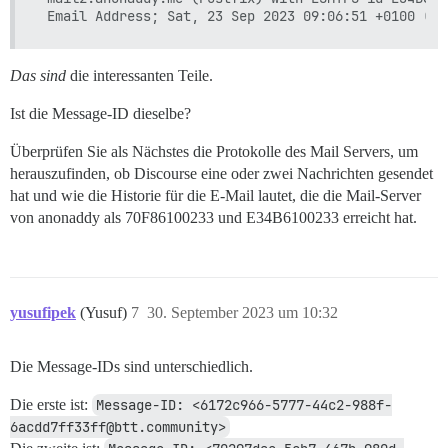
Das sind
die interessanten Teile.
Ist die Message-ID dieselbe?
Überprüfen Sie als Nächstes die Protokolle des Mail Servers, um
herauszufinden, ob Discourse eine oder zwei Nachrichten gesendet
hat und wie die Historie für die E-Mail lautet, die die Mail-Server
von anonaddy als 70F86100233 und E34B6100233 erreicht hat.
yusufipek
(Yusuf)
7
30. September 2023 um 10:32
Die Message-IDs sind unterschiedlich.
Die erste ist:
Message-ID: <6172c966-5777-44c2-988f-
6acdd7ff33ff@btt.community>