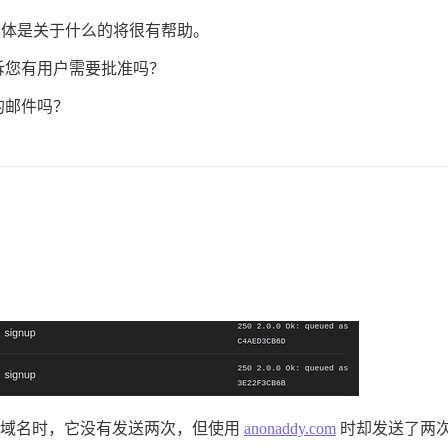
具体是关于什么的将很有帮助。
诉您有用户需要批准吗？
的邮件吗？
。
域名时，它没有发送两次，但使用
anonaddy.com
时却发送了两