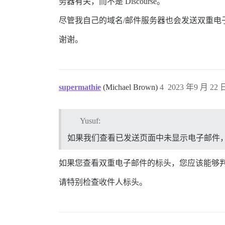
务器有关，而不是 Discourse。
尽管我自己的域名/邮件服务器也会发送双重电子邮
谢谢。
supermathie
(Michael Brown)
4
2023 年9 月 22 日
Yusuf:
如果我们查看已发送页面中未显示电子邮件，那么我
如果您查看双重电子邮件的标头，您应该能够
请特别检查收件人标头。