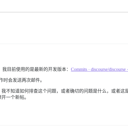
se。我目前使用的是最新的开发版本：
Commits · discourse/discourse 
等操作时会发送两次邮件。
。我不知道如何排查这个问题，或者确切的问题是什么，或者这
想开一个新帖。