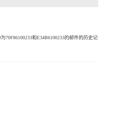
86100233和E34B6100233的邮件的历史记