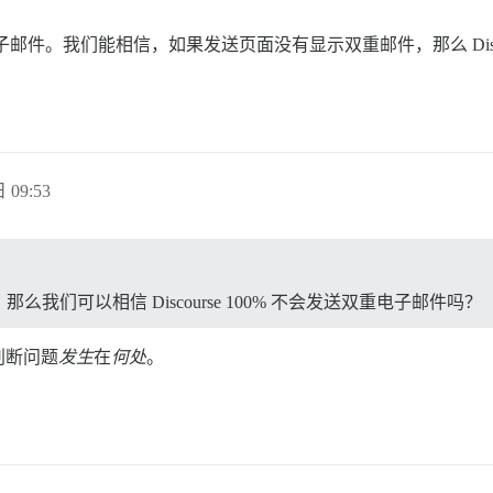
件。我们能相信，如果发送页面没有显示双重邮件，那么 Discour
 09:53
们可以相信 Discourse 100% 不会发送双重电子邮件吗？
判断问题
发生
在
何处
。