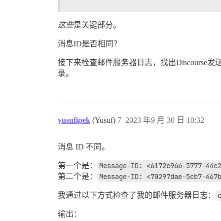
这些
是关键部分。
消息ID是否相同？
接下来检查邮件服务器日志，找出Discourse发送
录。
yusufipek
(Yusuf)
7
2023 年9 月 30 日 10:32
消息 ID 不同。
第一个是：
Message-ID: <6172c966-5777-44c
第二个是：
Message-ID: <70297dae-5cb7-467
我通过以下方式检查了我的邮件服务器日志：
输出：