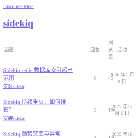
Discourse Meta
sidekiq
浏
话题
回复
览
活动
量
Sidekiq redis 数据库索引超出
2026 年1 月
范围
0
46
8 日
安装
sidekiq
Sidekiq 持续重启，如何排
2025 年12
查？
2
166
月 6 日
安装
sidekiq
Sidekiq 趋势突变与异常
2025 年10
4
160