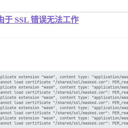
但由于 SSL 错误无法工作
plicate extension "wasm", content type: "application/was
annot load certificate "/shared/ssl/masked.cer": PEM_rea
plicate extension "wasm", content type: "application/was
annot load certificate "/shared/ssl/masked.cer": PEM_rea
plicate extension "wasm", content type: "application/was
annot load certificate "/shared/ssl/masked.cer": PEM_rea
plicate extension "wasm", content type: "application/was
annot load certificate "/shared/ssl/masked.cer": PEM_rea
plicate extension "wasm", content type: "application/was