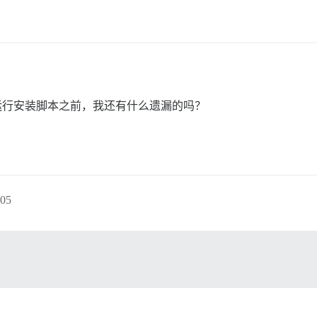
f 文件？在运行安装脚本之前，我还有什么遗漏的吗？
05