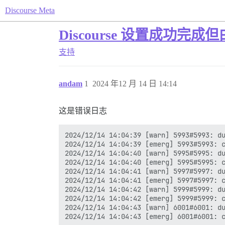
Discourse Meta
Discourse 设置成功完成
支持
andam
1
2024 年12 月 14 日 14:14
这是错误日志
2024/12/14 14:04:39 [warn] 5993#5993: du
2024/12/14 14:04:39 [emerg] 5993#5993: c
2024/12/14 14:04:40 [warn] 5995#5995: du
2024/12/14 14:04:40 [emerg] 5995#5995: c
2024/12/14 14:04:41 [warn] 5997#5997: du
2024/12/14 14:04:41 [emerg] 5997#5997: c
2024/12/14 14:04:42 [warn] 5999#5999: du
2024/12/14 14:04:42 [emerg] 5999#5999: c
2024/12/14 14:04:43 [warn] 6001#6001: du