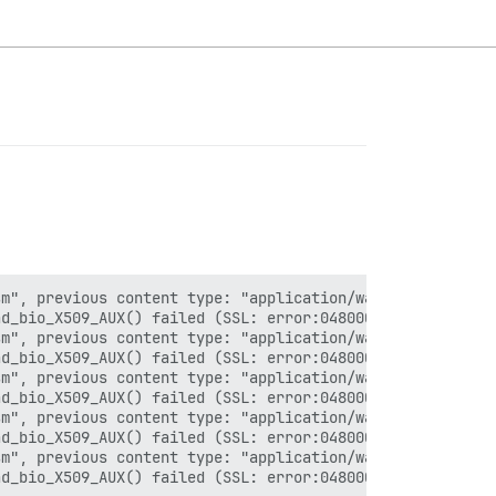
m", previous content type: "application/wasm" in /etc/ng
d_bio_X509_AUX() failed (SSL: error:0480006C:PEM routine
m", previous content type: "application/wasm" in /etc/ng
d_bio_X509_AUX() failed (SSL: error:0480006C:PEM routine
m", previous content type: "application/wasm" in /etc/ng
d_bio_X509_AUX() failed (SSL: error:0480006C:PEM routine
m", previous content type: "application/wasm" in /etc/ng
d_bio_X509_AUX() failed (SSL: error:0480006C:PEM routine
m", previous content type: "application/wasm" in /etc/ng