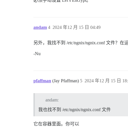
必须手动设置 Let’s Encrypt。
andam
4
2024 年12 月 15 日 04:49
另外，我找不到 /etc/ngnix/ngnix.con
-Nu
pfaffman
(Jay Pfaffman)
5
2024 年12 月 15 日 18:
andam:
我也找不到 /etc/ngnix/ngnix.conf 文件
它在容器里面。你可以