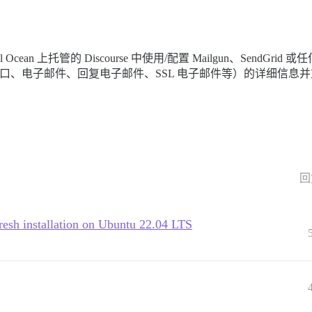
an 上托管的 Discourse 中使用/配置 Mailgun、SendGrid 
器、端口、电子邮件、回复电子邮件、SSL 电子邮件等）的详细信
回
fresh installation on Ubuntu 22.04 LTS