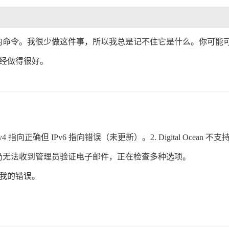
的命令。我很少做这件事，所以我总是记不住它是什么。你可能
已经做得很好。
向正确但 IPv6 指向错误（未更新）。2. Digital Ocean 不支持其
 的限制，仍无法收到管理员验证电子邮件，正在检查多种选项。
我的错误。