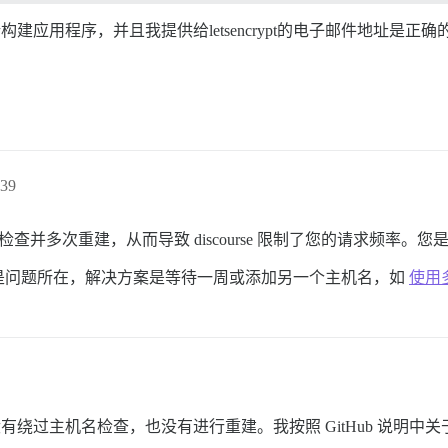
建应用程序，并且我提供给letsencrypt的电子邮件地址是正确
39
主机名检查并多次重建，从而导致 discourse 限制了您的请求频率。您是否
是问题所在，解决方案是等待一周或添加另一个主机名，如
使用多
n，我没有绕过主机名检查，也没有进行重建。我按照 GitHub 说明中