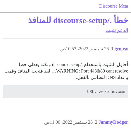
Discourse Meta
خطأ ./discourse-setup للمنافذ
الدعم
تثبيت
grousx
1
26 سبتمبر 2022، 10:53ص
أحاول التثبيت باستخدام ./discourse-setup ولكنه يعطي خطأ
WARNING: Port 443&80 cant resolve… لقد فتحت المنافذ وقمت
بإعداد DNS لنطاقي بالفعل.
URL: zerionn.com

JammyDodger
2
26 سبتمبر 2022، 11:00ص