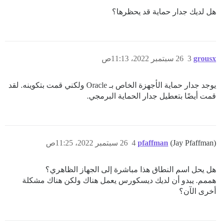
هل لديك جدار حماية قد يحظرها؟
grousx
3
26 سبتمبر 2022، 11:13ص
يوجد جدار حماية الأجهزة الخاص بـ Oracle ولكني قمت بتكوينه. لقد
قمت أيضًا بتعطيل جدار الحماية البرمجي.
(Jay Pfaffman)
pfaffman
4
26 سبتمبر 2022، 11:25ص
هل يحل اسم النطاق هذا مباشرة إلى الجهاز الظاهري؟
هممم. يبدو أن لديك ديسكورس يعمل هناك ولكن هناك مشكلة
أخرى الآن؟