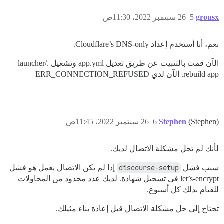
grousx
5
26 سبتمبر 2022، 11:30ص
نعم، أنا أستخدم إعداد Cloudflare’s DNS-only.
الآن قمت بالتثبيت عن طريق تعديل app.yml وتشغيل ./launcher
rebuild app. الآن لدي ERR_CONNECTION_REFUSED
(Stephen)
Stephen
6
26 سبتمبر 2022، 11:45ص
لأنك لم تحل مشكلة الاتصال لديك.
سبب فشل
discourse-setup
إذا لم يكن الاتصال يعمل هو فشل
let’s-encrypt في تسجيل شهادة. لديك عدد محدود من المحاولات
للقيام بذلك كل أسبوع.
تحتاج إلى حل مشكلة الاتصال قبل إعادة بناء مثيلك.