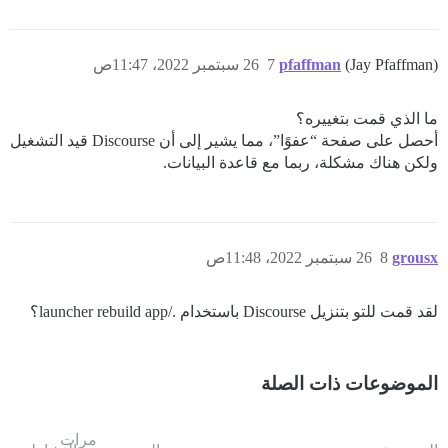
(Jay Pfaffman)
pfaffman
7
26 سبتمبر 2022، 11:47ص
ما الذي قمت بتغييره؟
أحصل على صفحة “عفوًا”، مما يشير إلى أن Discourse قيد التشغيل
ولكن هناك مشكلة، ربما مع قاعدة البيانات.
grousx
8
26 سبتمبر 2022، 11:48ص
لقد قمت للتو بتنزيل Discourse باستخدام ./launcher rebuild app؟
الموضوعات ذات الصلة
مرات