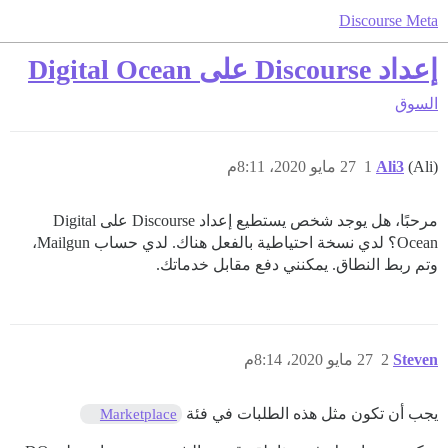
Discourse Meta
إعداد Discourse على Digital Ocean
السوق
(Ali)
Ali3
1
27 مايو 2020، 8:11م
مرحبًا، هل يوجد شخص يستطيع إعداد Discourse على Digital
Ocean؟ لدي نسخة احتياطية بالفعل هناك. لدي حساب Mailgun،
وتم ربط النطاق. يمكنني دفع مقابل خدماتك.
Steven
2
27 مايو 2020، 8:14م
يجب أن تكون مثل هذه الطلبات في فئة
Marketplace