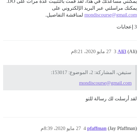
يمكنني مساعدتك في هذا، لقد قمت بالتثبيت عدة مرات على DO.
يمكنك مراسلتي عبر البريد الإلكتروني على
mondiscourse@gmail.com
لمناقشة التفاصيل.
3 إعجابات
(Ali)
Ali3
3
27 مايو 2020، 8:21م
ستيفن، المشاركة: 2، الموضوع: 153017:
mondiscourse@gmail.com
لقد أرسلت لك رسالة للتو
(Jay Pfaffman)
pfaffman
4
27 مايو 2020، 8:39م