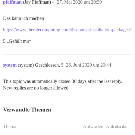
pfaffman
(Jay Pfaffman)
4
27. Mai 2020 um 20:39
Das kann ich machen
https://www.literatecomputing.com/discourse-installation-packages/
5 „Gefällt mir“
system
(system) Geschlossen,
5
26. Juni 2020 um 20:44
This topic was automatically closed 30 days after the last reply.
New replies are no longer allowed.
Verwandte Themen
Thema
Antworten
Aufrufe
Aktivität