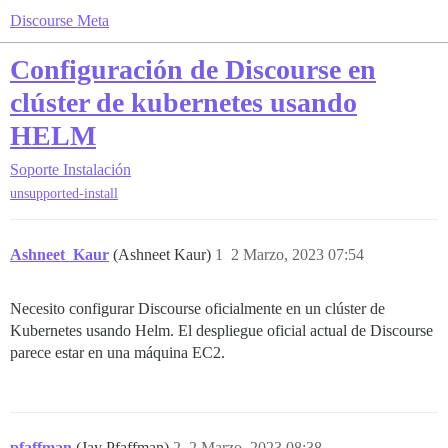
Discourse Meta
Configuración de Discourse en
clúster de kubernetes usando
HELM
Soporte
Instalación
unsupported-install
Ashneet_Kaur
(Ashneet Kaur)
1
2 Marzo, 2023 07:54
Necesito configurar Discourse oficialmente en un clúster de
Kubernetes usando Helm. El despliegue oficial actual de Discourse
parece estar en una máquina EC2.
pfaffman
(Jay Pfaffman)
2
2 Marzo, 2023 08:38